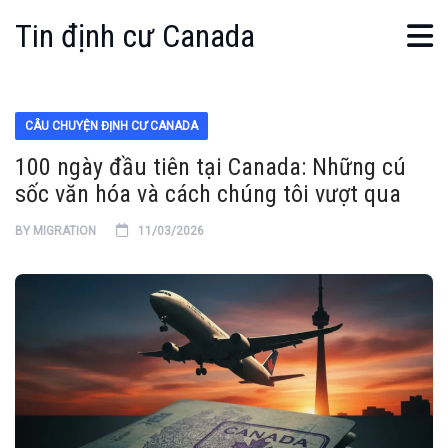
Tin định cư Canada
CÂU CHUYỆN ĐỊNH CƯ CANADA
100 ngày đầu tiên tại Canada: Những cú
sốc văn hóa và cách chúng tôi vượt qua
BY
MIGRATION
11/03/2026