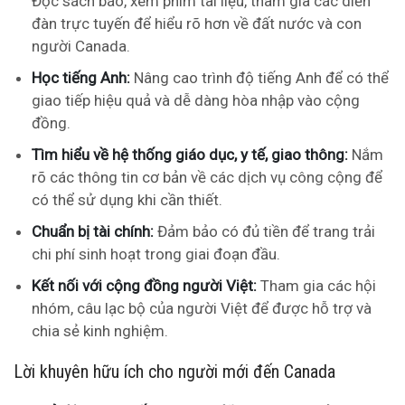
Đọc sách báo, xem phim tài liệu, tham gia các diễn
đàn trực tuyến để hiểu rõ hơn về đất nước và con
người Canada.
Học tiếng Anh:
Nâng cao trình độ tiếng Anh để có thể
giao tiếp hiệu quả và dễ dàng hòa nhập vào cộng
đồng.
Tìm hiểu về hệ thống giáo dục, y tế, giao thông:
Nắm
rõ các thông tin cơ bản về các dịch vụ công cộng để
có thể sử dụng khi cần thiết.
Chuẩn bị tài chính:
Đảm bảo có đủ tiền để trang trải
chi phí sinh hoạt trong giai đoạn đầu.
Kết nối với cộng đồng người Việt:
Tham gia các hội
nhóm, câu lạc bộ của người Việt để được hỗ trợ và
chia sẻ kinh nghiệm.
Lời khuyên hữu ích cho người mới đến Canada