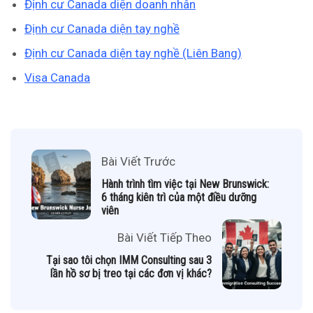
Định cư Canada diện doanh nhân
Định cư Canada diện tay nghề
Định cư Canada diện tay nghề (Liên Bang)
Visa Canada
Bài Viết Trước
Hành trình tìm việc tại New Brunswick:
6 tháng kiên trì của một điều dưỡng
viên
Bài Viết Tiếp Theo
Tại sao tôi chọn IMM Consulting sau 3
lần hồ sơ bị treo tại các đơn vị khác?