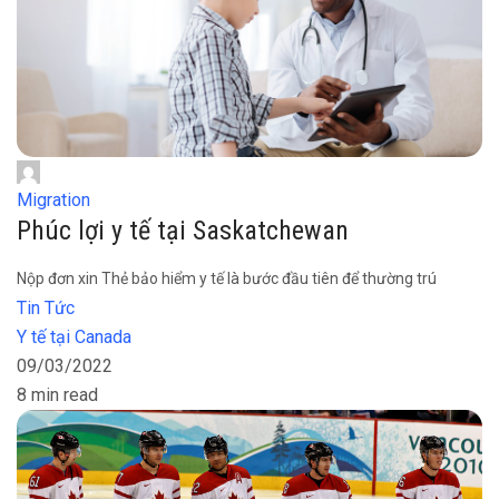
Migration
Phúc lợi y tế tại Saskatchewan
Nộp đơn xin Thẻ bảo hiểm y tế là bước đầu tiên để thường trú
Tin Tức
Y tế tại Canada
09/03/2022
8 min read