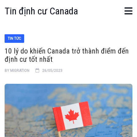
Tin định cư Canada
TIN TỨC
10 lý do khiến Canada trở thành điểm đến
định cư tốt nhất
BY
MIGRATION
26/05/2023