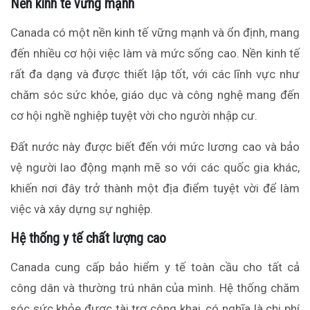
Nền kinh tế vững mạnh
Canada có một nền kinh tế vững mạnh và ổn định, mang
đến nhiều cơ hội việc làm và mức sống cao. Nền kinh tế
rất đa dạng và được thiết lập tốt, với các lĩnh vực như
chăm sóc sức khỏe, giáo dục và công nghệ mang đến
cơ hội nghề nghiệp tuyệt vời cho người nhập cư.
Đất nước này được biết đến với mức lương cao và bảo
vệ người lao động mạnh mẽ so với các quốc gia khác,
khiến nơi đây trở thành một địa điểm tuyệt vời để làm
việc và xây dựng sự nghiệp.
Hệ thống y tế chất lượng cao
Canada cung cấp bảo hiểm y tế toàn cầu cho tất cả
công dân và thường trú nhân của mình. Hệ thống chăm
sóc sức khỏe được tài trợ công khai, có nghĩa là chi phí