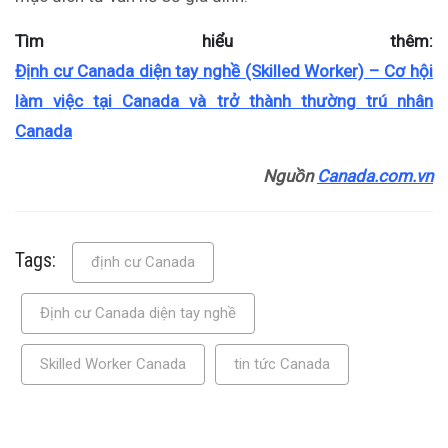
Tìm hiểu thêm:
Định cư Canada diện tay nghề (Skilled Worker) – Cơ hội
làm việc tại Canada và trở thành thường trú nhân
Canada
Nguồn
Canada.com.vn
Tags:
định cư Canada
Định cư Canada diện tay nghề
Skilled Worker Canada
tin tức Canada