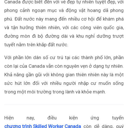
Canada được biết đến với vẻ đẹp tự nhiên tuyệt đẹp, với
phong cảnh ngoạn mục và động vật hoang dã phong
phú. Đất nước này mang đến nhiều cơ hội để khám phá
và tận hưởng thiên nhiên, với các công viên quốc gia,
đường mòn đi bộ đường dài và khu nghỉ dưỡng trượt
tuyết nằm trên khắp đất nước.
Với phần lớn dân số cư trú tại các thành phố lớn, phần
còn lại của Canada vẫn còn nguyên vẹn ở dạng tự nhiên.
Khả năng gần gũi với không gian thiên nhiên này là một
sức hút lớn đối với nhiều người nhập cư muốn sống
trong một môi trường trong lành và khỏe mạnh.
Hiện nay, điều kiện ứng tuyển
chương trình Skilled Worker Canada
còn dễ dàng, quý