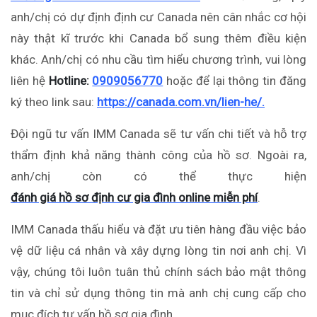
anh/chị có dự định định cư Canada nên cân nhắc cơ hội
này thật kĩ trước khi Canada bổ sung thêm điều kiện
khác. Anh/chị có nhu cầu tìm hiểu chương trình, vui lòng
liên hệ
Hotline:
0909056770
hoặc để lại thông tin đăng
ký theo link sau:
https://canada.com.vn/lien-he/.
Đội ngũ tư vấn IMM Canada sẽ tư vấn chi tiết và hỗ trợ
thẩm định khả năng thành công của hồ sơ. Ngoài ra,
anh/chị còn có thể thực hiện
đánh giá hồ sơ định cư gia đình online miễn phí
.
IMM Canada thấu hiểu và đặt ưu tiên hàng đầu việc bảo
vệ dữ liệu cá nhân và xây dựng lòng tin nơi anh chị. Vì
vậy, chúng tôi luôn tuân thủ chính sách bảo mật thông
tin và chỉ sử dụng thông tin mà anh chị cung cấp cho
mục đích tư vấn hồ sơ gia đình.