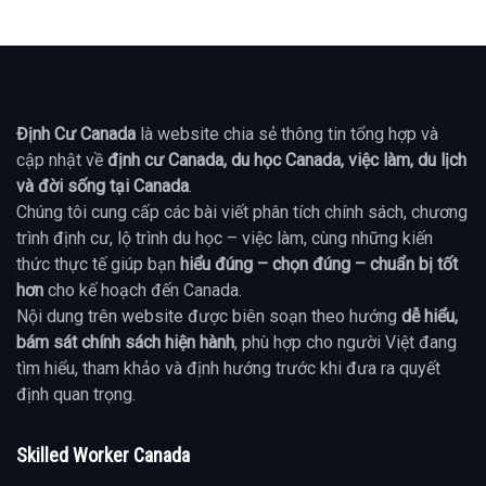
Định Cư Canada
là website chia sẻ thông tin tổng hợp và
cập nhật về
định cư Canada, du học Canada, việc làm, du lịch
và đời sống tại Canada
.
Chúng tôi cung cấp các bài viết phân tích chính sách, chương
trình định cư, lộ trình du học – việc làm, cùng những kiến
thức thực tế giúp bạn
hiểu đúng – chọn đúng – chuẩn bị tốt
hơn
cho kế hoạch đến Canada.
Nội dung trên website được biên soạn theo hướng
dễ hiểu,
bám sát chính sách hiện hành
, phù hợp cho người Việt đang
tìm hiểu, tham khảo và định hướng trước khi đưa ra quyết
định quan trọng.
Skilled Worker Canada