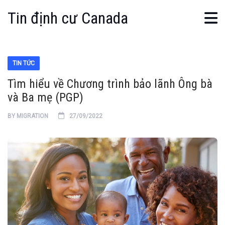
Tin định cư Canada
TIN TỨC
Tìm hiểu về Chương trình bảo lãnh Ông bà
và Ba mẹ (PGP)
BY
MIGRATION
27/09/2022