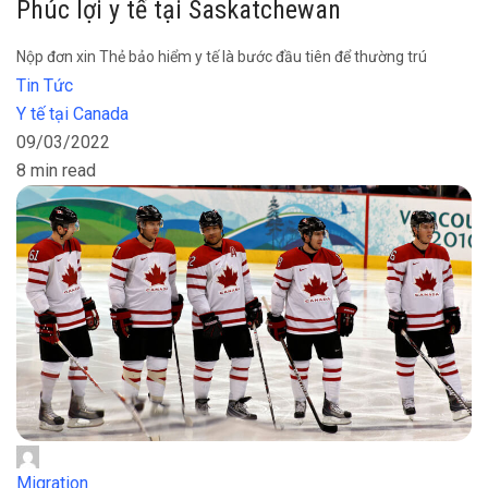
Phúc lợi y tế tại Saskatchewan
Nộp đơn xin Thẻ bảo hiểm y tế là bước đầu tiên để thường trú
Tin Tức
Y tế tại Canada
09/03/2022
8 min read
Migration