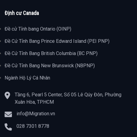
Định cư Canada
Đề cử Tỉnh bang Ontario (OINP)
Đề Cử Tỉnh Bang Prince Edward Island (PEI PNP)
Đề Cử Tỉnh Bang British Columbia (BC PNP)
Đề Cử Tỉnh Bang New Brunswick (NBPNP)
Ngành Hộ Lý Cá Nhân
Tầng 6, Pearl 5 Center, Số 05 Lê Qúy Đôn, Phường
Xuân Hòa, TP.HCM
info@Migration.vn
028 7301 8778