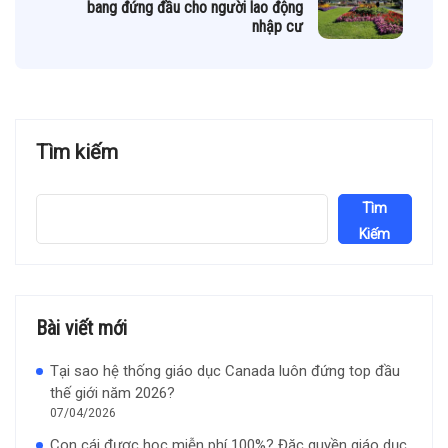
bang đứng đầu cho người lao động
nhập cư
Tìm kiếm
Tìm
Kiếm
Bài viết mới
Tại sao hệ thống giáo dục Canada luôn đứng top đầu
thế giới năm 2026?
07/04/2026
Con cái được học miễn phí 100%? Đặc quyền giáo dục