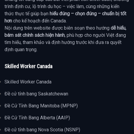
trình định cư, lộ trình du học – việc làm, cùng những kiến
thức thực tế giúp bạn
hiểu đúng – chọn đúng – chuẩn bị tốt
hơn
cho kế hoạch đến Canada.
Nội dung trên website được biên soạn theo hướng
dễ hiểu,
bám sát chính sách hiện hành
, phù hợp cho người Việt đang
tìm hiểu, tham khảo và định hướng trước khi đưa ra quyết
định quan trọng.
Skilled Worker Canada
Skilled Worker Canada
Đề cử tỉnh bang Saskatchewan
Đề Cử Tỉnh Bang Manitoba (MPNP)
Đề Cử Tỉnh Bang Alberta (AAIP)
Đề cử tỉnh bang Nova Scotia (NSNP)