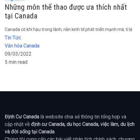
Những môn thể thao được ưa thích nhất
tại Canada
Canada có khí hậu trong lành, nền kinh tế phát triển mạnh mẽ, tỉ lệ
Tin Tức
Văn hóa Canada
09/03/2022
5 min read
Định Cư Canada
là website chia sẻ thông tin tổng hợp và
cập nhật về
định cư Canada, du học Canada, việc làm, du lịch
và đời sống tại Canada
.
Chúng tôi cung cấp các bài viết phân tích chính sách, chương