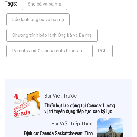
Tags:
ông bà và ba mẹ
bảo lãnh ông bà và ba mẹ
Chương trình bảo lãnh Ông bà và Ba mẹ
Parents and Grandparents Program
PGP
Bài Viết Trước
Thiếu hụt lao động tại Canada: Lượng
vị trí tuyển dụng tiếp tục cao kỷ lục
Bài Viết Tiếp Theo
Định cư Canada Saskatchewan: Tỉnh