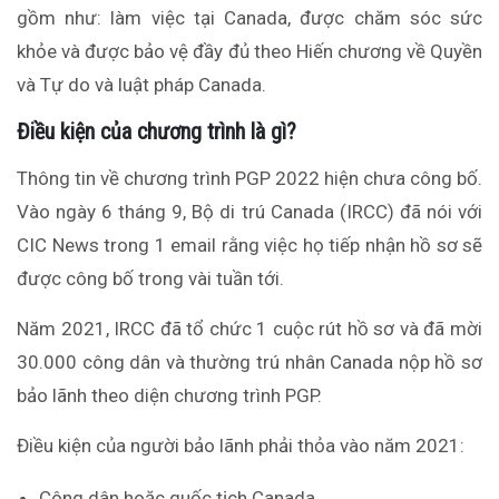
gồm như: làm việc tại Canada, được chăm sóc sức
khỏe và được bảo vệ đầy đủ theo Hiến chương về Quyền
và Tự do và luật pháp Canada.
Điều kiện của chương trình là gì?
Thông tin về chương trình PGP 2022 hiện chưa công bố.
Vào ngày 6 tháng 9, Bộ di trú Canada (IRCC) đã nói với
CIC News trong 1 email rằng việc họ tiếp nhận hồ sơ sẽ
được công bố trong vài tuần tới.
Năm 2021, IRCC đã tổ chức 1 cuộc rút hồ sơ và đã mời
30.000 công dân và thường trú nhân Canada nộp hồ sơ
bảo lãnh theo diện chương trình PGP.
Điều kiện của người bảo lãnh phải thỏa vào năm 2021:
Công dân hoặc quốc tịch Canada.