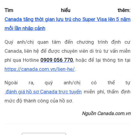
Tìm hiểu thêm:
Canada tăng thời gian lưu trú cho Super Visa lên 5 năm
mỗi lần nhập cảnh
Quý anh/chị quan tâm đến chương trình định cư
Canada, liên hệ để được chuyên viên di trú tư vấn miễn
phí qua Hotline
0909 056 770
, hoặc để lại thông tin tại
https://canada.com.vn/lien-he/
.
Ngoài ra, quý anh/chị có thể tự
đánh giá hồ sơ Canada trực tuyến
miễn phí, thẩm định
mức độ thành công của hồ sơ.
Nguồn Canada.com.vn