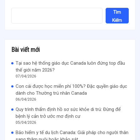
Tìm
Kiếm
Bài viết mới
Tại sao hệ thống giáo dục Canada luôn đứng top đầu
thế giới năm 2026?
07/04/2026
Con cái được học miễn phí 100%? Đặc quyền giáo dục
dành cho Thường trú nhân Canada
06/04/2026
Quy trình thẩm định hồ sơ sức khỏe di trú: Đừng để
bệnh lý cản trở ước mơ định cư
05/04/2026
Bảo hiểm y tế du lịch Canada: Giải pháp cho người thân
sang thăm nuôi hoặc khảo sát