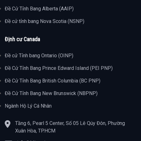
Đề Cử Tỉnh Bang Alberta (AAIP)
Đề cử tỉnh bang Nova Scotia (NSNP)
Định cư Canada
Đề cử Tỉnh bang Ontario (OINP)
Đề Cử Tỉnh Bang Prince Edward Island (PEI PNP)
Đề Cử Tỉnh Bang British Columbia (BC PNP)
Đề Cử Tỉnh Bang New Brunswick (NBPNP)
Ngành Hộ Lý Cá Nhân
Tầng 6, Pearl 5 Center, Số 05 Lê Qúy Đôn, Phường
Xuân Hòa, TP.HCM