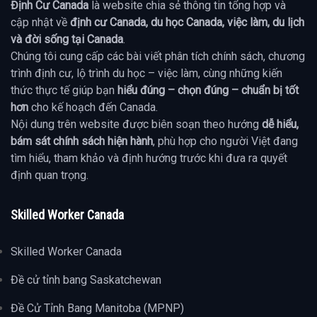
Định Cư Canada
là website chia sẻ thông tin tổng hợp và
cập nhật về
định cư Canada, du học Canada, việc làm, du lịch
và đời sống tại Canada
.
Chúng tôi cung cấp các bài viết phân tích chính sách, chương
trình định cư, lộ trình du học – việc làm, cùng những kiến
thức thực tế giúp bạn
hiểu đúng – chọn đúng – chuẩn bị tốt
hơn
cho kế hoạch đến Canada.
Nội dung trên website được biên soạn theo hướng
dễ hiểu,
bám sát chính sách hiện hành
, phù hợp cho người Việt đang
tìm hiểu, tham khảo và định hướng trước khi đưa ra quyết
định quan trọng.
Skilled Worker Canada
Skilled Worker Canada
Đề cử tỉnh bang Saskatchewan
Đề Cử Tỉnh Bang Manitoba (MPNP)