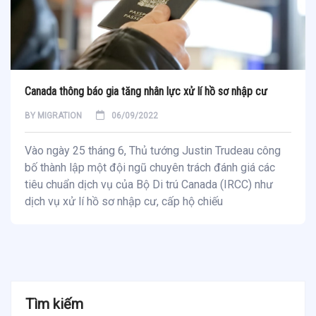
Canada thông báo gia tăng nhân lực xử lí hồ sơ nhập cư
BY
MIGRATION
06/09/2022
Vào ngày 25 tháng 6, Thủ tướng Justin Trudeau công
bố thành lập một đội ngũ chuyên trách đánh giá các
tiêu chuẩn dịch vụ của Bộ Di trú Canada (IRCC) như
dịch vụ xử lí hồ sơ nhập cư, cấp hộ chiếu
Tìm kiếm