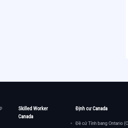
ợp
Skilled Worker
Định cư Canada
Canada
Đề cử Tỉnh bang Ontario (