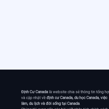
Định Cư Canada
là website chia sẻ thông tin tổng h
và cập nhật về
định cư Canada, du học Canada, việc
làm, du lịch và đời sống tại Canada
.