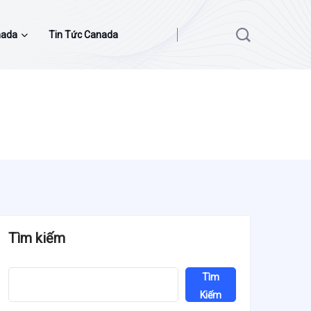
nada
Tin Tức Canada
Tìm kiếm
Tìm
Kiếm