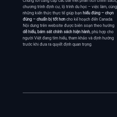
Chúng tôi cung cấp các bài viết phân tích chính sách,
chương trình định cư, lộ trình du học – việc làm, cùng
những kiến thức thực tế giúp bạn
hiểu đúng – chọn
đúng – chuẩn bị tốt hơn
cho kế hoạch đến Canada.
Nội dung trên website được biên soạn theo hướng
dễ hiểu, bám sát chính sách hiện hành
, phù hợp cho
người Việt đang tìm hiểu, tham khảo và định hướng
trước khi đưa ra quyết định quan trọng.