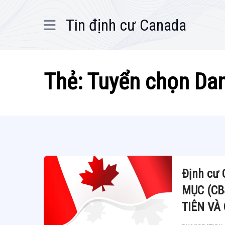
Tin định cư Canada
Thẻ:
Tuyển chọn Da
Định cư
MỤC (CB
TIÊN VÀ