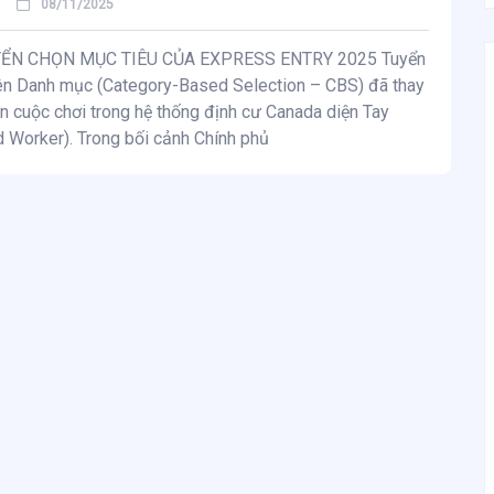
08/11/2025
ỂN CHỌN MỤC TIÊU CỦA EXPRESS ENTRY 2025 Tuyển
ên Danh mục (Category-Based Selection – CBS) đã thay
n cuộc chơi trong hệ thống định cư Canada diện Tay
d Worker). Trong bối cảnh Chính phủ