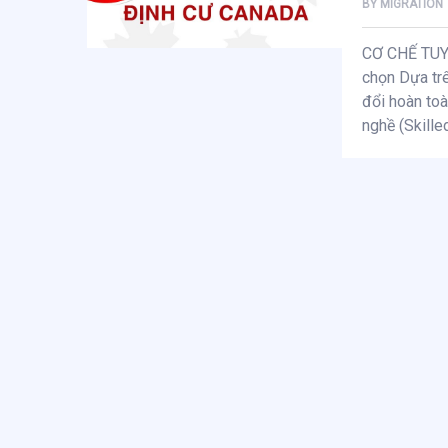
BY
MIGRATION
CƠ CHẾ TUY
chọn Dựa tr
đổi hoàn toà
nghề (Skille