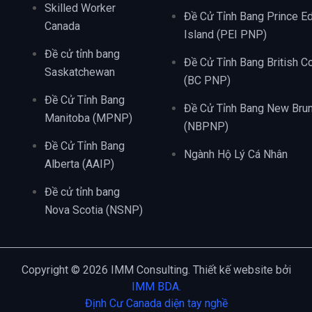
Skilled Worker
Đề Cử Tỉnh Bang Prince E
Canada
Island (PEI PNP)
Đề cử tỉnh bang
Đề Cử Tỉnh Bang British C
Saskatchewan
(BC PNP)
Đề Cử Tỉnh Bang
Đề Cử Tỉnh Bang New Bru
Manitoba (MPNP)
(NBPNP)
Đề Cử Tỉnh Bang
Ngành Hộ Lý Cá Nhân
Alberta (AAIP)
Đề cử tỉnh bang
Nova Scotia (NSNP)
Copyright © 2026 IMM Consulting. Thiết kế website bởi
IMM BDA.
Định Cư Canada diện tay nghề