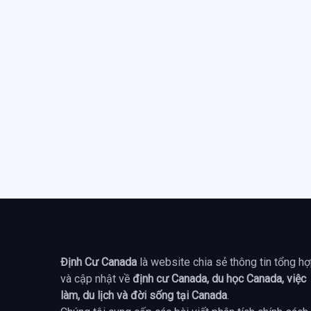
Định Cư Canada
là website chia sẻ thông tin tổng h
và cập nhật về
định cư Canada, du học Canada, việc
làm, du lịch và đời sống tại Canada
.