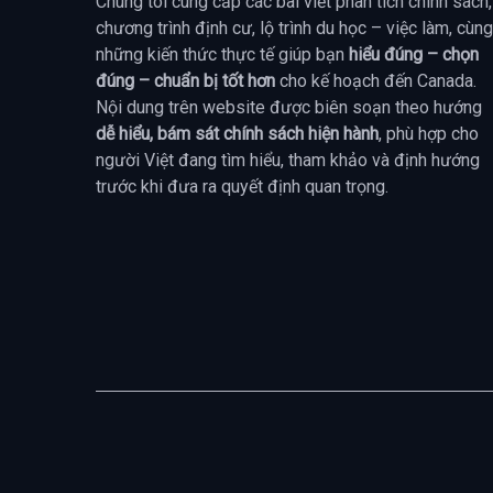
Chúng tôi cung cấp các bài viết phân tích chính sách,
chương trình định cư, lộ trình du học – việc làm, cùng
những kiến thức thực tế giúp bạn
hiểu đúng – chọn
đúng – chuẩn bị tốt hơn
cho kế hoạch đến Canada.
Nội dung trên website được biên soạn theo hướng
dễ hiểu, bám sát chính sách hiện hành
, phù hợp cho
người Việt đang tìm hiểu, tham khảo và định hướng
trước khi đưa ra quyết định quan trọng.