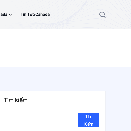
nada
Tin Tức Canada
Tìm kiếm
Tìm
Kiếm