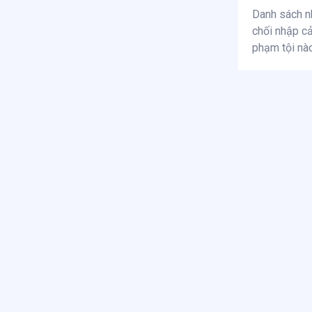
Danh sách nh
chối nhập cả
phạm tội nà