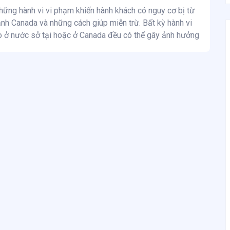
ững hành vi vi phạm khiến hành khách có nguy cơ bị từ
nh Canada và những cách giúp miễn trừ. Bất kỳ hành vi
o ở nước sở tại hoặc ở Canada đều có thể gây ảnh hưởng