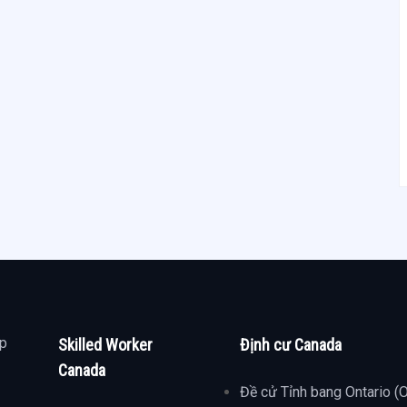
ợp
Skilled Worker
Định cư Canada
Canada
Đề cử Tỉnh bang Ontario (