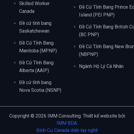
Skilled Worker
Đề Cử Tỉnh Bang Prince E
Canada
Island (PEI PNP)
Đề cử tỉnh bang
Đề Cử Tỉnh Bang British C
Saskatchewan
(BC PNP)
Đề Cử Tỉnh Bang
Đề Cử Tỉnh Bang New Bru
Manitoba (MPNP)
(NBPNP)
Đề Cử Tỉnh Bang
Ngành Hộ Lý Cá Nhân
Alberta (AAIP)
Đề cử tỉnh bang
Nova Scotia (NSNP)
Copyright © 2026 IMM Consulting. Thiết kế website bởi
IMM BDA.
Định Cư Canada diện tay nghề