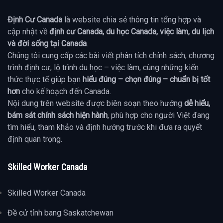
Định Cư Canada
là website chia sẻ thông tin tổng hợp và
cập nhật về
định cư Canada, du học Canada, việc làm, du lịch
và đời sống tại Canada
.
Chúng tôi cung cấp các bài viết phân tích chính sách, chương
trình định cư, lộ trình du học – việc làm, cùng những kiến
thức thực tế giúp bạn
hiểu đúng – chọn đúng – chuẩn bị tốt
hơn
cho kế hoạch đến Canada.
Nội dung trên website được biên soạn theo hướng
dễ hiểu,
bám sát chính sách hiện hành
, phù hợp cho người Việt đang
tìm hiểu, tham khảo và định hướng trước khi đưa ra quyết
định quan trọng.
Skilled Worker Canada
Skilled Worker Canada
Đề cử tỉnh bang Saskatchewan