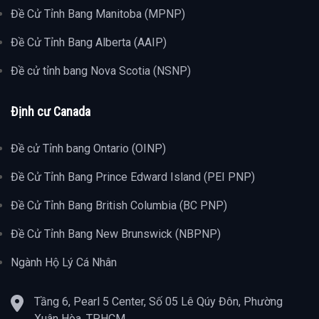
Đề Cử Tỉnh Bang Manitoba (MPNP)
Đề Cử Tỉnh Bang Alberta (AAIP)
Đề cử tỉnh bang Nova Scotia (NSNP)
Định cư Canada
Đề cử Tỉnh bang Ontario (OINP)
Đề Cử Tỉnh Bang Prince Edward Island (PEI PNP)
Đề Cử Tỉnh Bang British Columbia (BC PNP)
Đề Cử Tỉnh Bang New Brunswick (NBPNP)
Ngành Hộ Lý Cá Nhân
Tầng 6, Pearl 5 Center, Số 05 Lê Qúy Đôn, Phường
Xuân Hòa, TP.HCM