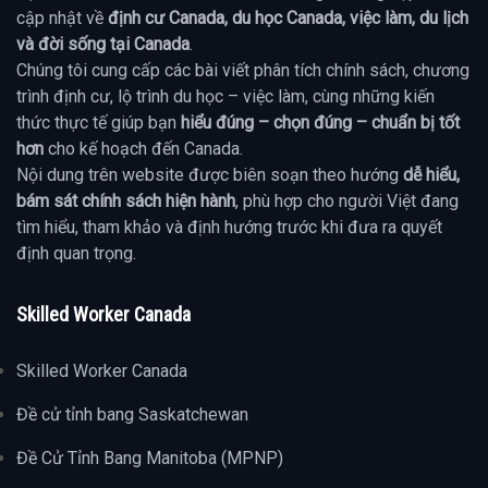
cập nhật về
định cư Canada, du học Canada, việc làm, du lịch
và đời sống tại Canada
.
Chúng tôi cung cấp các bài viết phân tích chính sách, chương
trình định cư, lộ trình du học – việc làm, cùng những kiến
thức thực tế giúp bạn
hiểu đúng – chọn đúng – chuẩn bị tốt
hơn
cho kế hoạch đến Canada.
Nội dung trên website được biên soạn theo hướng
dễ hiểu,
bám sát chính sách hiện hành
, phù hợp cho người Việt đang
tìm hiểu, tham khảo và định hướng trước khi đưa ra quyết
định quan trọng.
Skilled Worker Canada
Skilled Worker Canada
Đề cử tỉnh bang Saskatchewan
Đề Cử Tỉnh Bang Manitoba (MPNP)