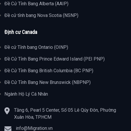
Đề Cử Tỉnh Bang Alberta (AAIP)
Đề cử tỉnh bang Nova Scotia (NSNP)
Định cư Canada
Đề cử Tỉnh bang Ontario (OINP)
Đề Cử Tỉnh Bang Prince Edward Island (PEI PNP)
Đề Cử Tỉnh Bang British Columbia (BC PNP)
Đề Cử Tỉnh Bang New Brunswick (NBPNP)
Ngành Hộ Lý Cá Nhân
Tầng 6, Pearl 5 Center, Số 05 Lê Qúy Đôn, Phường
Xuân Hòa, TP.HCM
info@Migration.vn