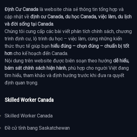
Định Cư Canada
là website chia sẻ thông tin tổng hợp và
cập nhật về
định cư Canada, du học Canada, việc làm, du lịch
và đời sống tại Canada
.
Chúng tôi cung cấp các bài viết phân tích chính sách, chương
trình định cư, lộ trình du học – việc làm, cùng những kiến
thức thực tế giúp bạn
hiểu đúng – chọn đúng – chuẩn bị tốt
hơn
cho kế hoạch đến Canada.
Nội dung trên website được biên soạn theo hướng
dễ hiểu,
bám sát chính sách hiện hành
, phù hợp cho người Việt đang
tìm hiểu, tham khảo và định hướng trước khi đưa ra quyết
định quan trọng.
Skilled Worker Canada
Skilled Worker Canada
Đề cử tỉnh bang Saskatchewan