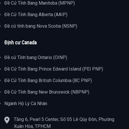
Đề Cử Tỉnh Bang Manitoba (MPNP)
Đề Cử Tỉnh Bang Alberta (AAIP)
Đề cử tỉnh bang Nova Scotia (NSNP)
Định cư Canada
Đề cử Tỉnh bang Ontario (OINP)
Đề Cử Tỉnh Bang Prince Edward Island (PEI PNP)
Đề Cử Tỉnh Bang British Columbia (BC PNP)
Đề Cử Tỉnh Bang New Brunswick (NBPNP)
Ngành Hộ Lý Cá Nhân
Tầng 6, Pearl 5 Center, Số 05 Lê Qúy Đôn, Phường
Xuân Hòa, TP.HCM