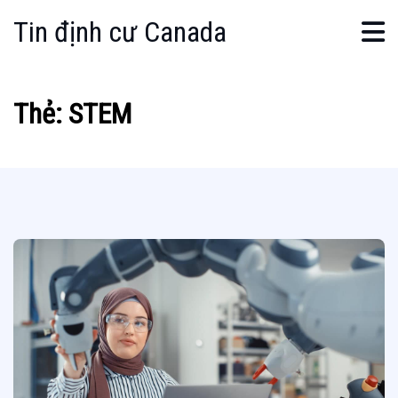
Tin định cư Canada
Thẻ:
STEM