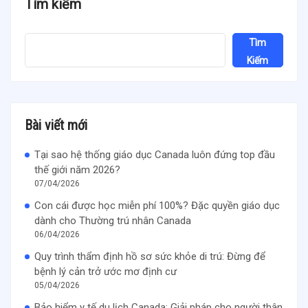
Tìm kiếm
Tìm
Kiếm
Bài viết mới
Tại sao hệ thống giáo dục Canada luôn đứng top đầu
thế giới năm 2026?
07/04/2026
Con cái được học miễn phí 100%? Đặc quyền giáo dục
dành cho Thường trú nhân Canada
06/04/2026
Quy trình thẩm định hồ sơ sức khỏe di trú: Đừng để
bệnh lý cản trở ước mơ định cư
05/04/2026
Bảo hiểm y tế du lịch Canada: Giải pháp cho người thân