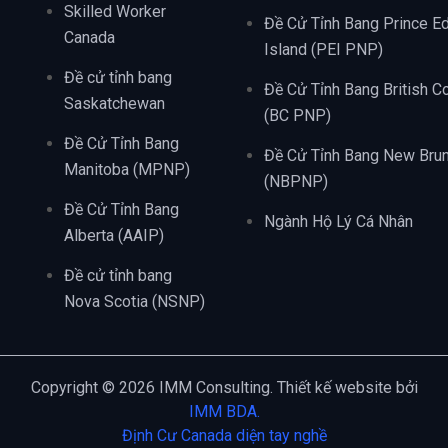
Skilled Worker
Đề Cử Tỉnh Bang Prince E
Canada
Island (PEI PNP)
Đề cử tỉnh bang
Đề Cử Tỉnh Bang British C
Saskatchewan
(BC PNP)
Đề Cử Tỉnh Bang
Đề Cử Tỉnh Bang New Bru
Manitoba (MPNP)
(NBPNP)
Đề Cử Tỉnh Bang
Ngành Hộ Lý Cá Nhân
Alberta (AAIP)
Đề cử tỉnh bang
Nova Scotia (NSNP)
Copyright © 2026 IMM Consulting. Thiết kế website bởi
IMM BDA.
Định Cư Canada diện tay nghề