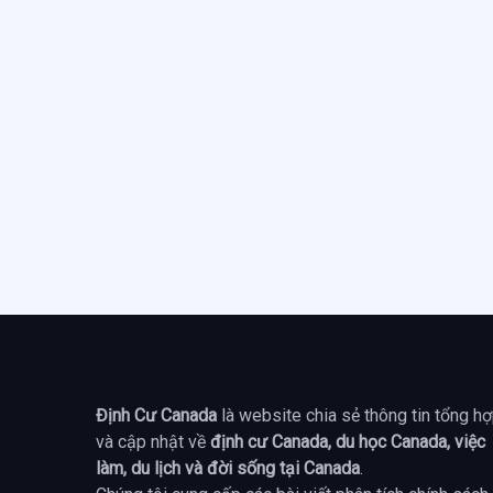
Định Cư Canada
là website chia sẻ thông tin tổng h
và cập nhật về
định cư Canada, du học Canada, việc
làm, du lịch và đời sống tại Canada
.