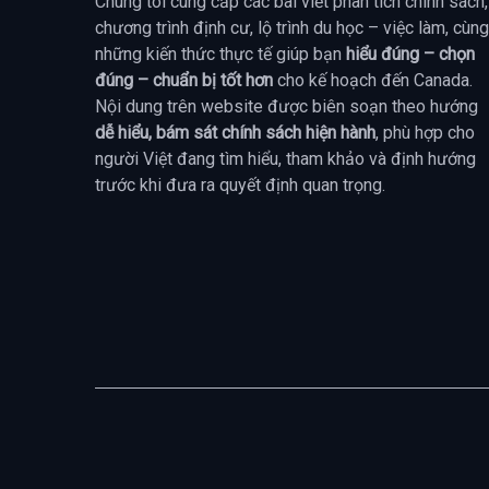
Chúng tôi cung cấp các bài viết phân tích chính sách,
chương trình định cư, lộ trình du học – việc làm, cùng
những kiến thức thực tế giúp bạn
hiểu đúng – chọn
đúng – chuẩn bị tốt hơn
cho kế hoạch đến Canada.
Nội dung trên website được biên soạn theo hướng
dễ hiểu, bám sát chính sách hiện hành
, phù hợp cho
người Việt đang tìm hiểu, tham khảo và định hướng
trước khi đưa ra quyết định quan trọng.