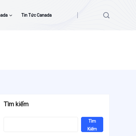
nada
Tin Tức Canada
Tìm kiếm
Tìm
Kiếm