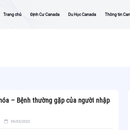
Trang chủ
Định Cư Canada
Du Học Canada
Thông tin Ca
hóa – Bệnh thường gặp của người nhập
09/03/2022