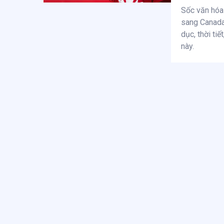
Sốc văn hóa 
sang Canada 
dục, thời ti
này.