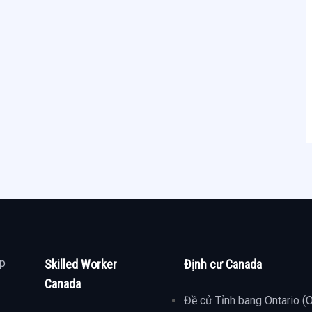
ợp
Skilled Worker
Định cư Canada
Canada
Đề cử Tỉnh bang Ontario (