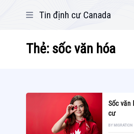
Tin định cư Canada
Thẻ:
sốc văn hóa
Sốc văn 
cư
BY
MIGRATION