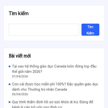
Tìm kiếm
Tìm
Kiếm
Bài viết mới
Tại sao hệ thống giáo dục Canada luôn đứng top đầu
thế giới năm 2026?
07/04/2026
Con cái được học miễn phí 100%? Đặc quyền giáo dục
dành cho Thường trú nhân Canada
06/04/2026
Quy trình thẩm định hồ sơ sức khỏe di trú: Đừng để
bệnh lý cản trở ước mơ định cư