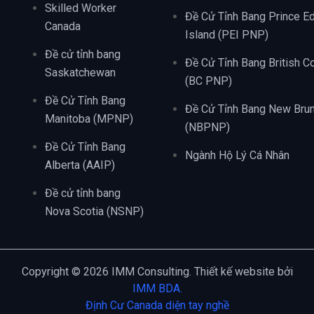
Skilled Worker
Đề Cử Tỉnh Bang Prince E
Canada
Island (PEI PNP)
Đề cử tỉnh bang
Đề Cử Tỉnh Bang British C
Saskatchewan
(BC PNP)
Đề Cử Tỉnh Bang
Đề Cử Tỉnh Bang New Bru
Manitoba (MPNP)
(NBPNP)
Đề Cử Tỉnh Bang
Ngành Hộ Lý Cá Nhân
Alberta (AAIP)
Đề cử tỉnh bang
Nova Scotia (NSNP)
Copyright © 2026 IMM Consulting. Thiết kế website bởi
IMM BDA.
Định Cư Canada diện tay nghề