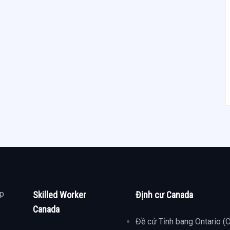
ợp
Skilled Worker
Định cư Canada
Canada
Đề cử Tỉnh bang Ontario (