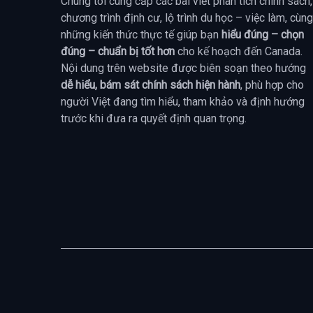
Chúng tôi cung cấp các bài viết phân tích chính sách,
chương trình định cư, lộ trình du học – việc làm, cùng
những kiến thức thực tế giúp bạn
hiểu đúng – chọn
đúng – chuẩn bị tốt hơn
cho kế hoạch đến Canada.
Nội dung trên website được biên soạn theo hướng
dễ hiểu, bám sát chính sách hiện hành
, phù hợp cho
người Việt đang tìm hiểu, tham khảo và định hướng
trước khi đưa ra quyết định quan trọng.