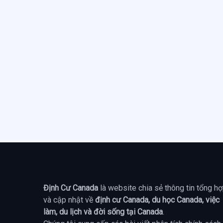
Định Cư Canada
là website chia sẻ thông tin tổng h
và cập nhật về
định cư Canada, du học Canada, việc
làm, du lịch và đời sống tại Canada
.