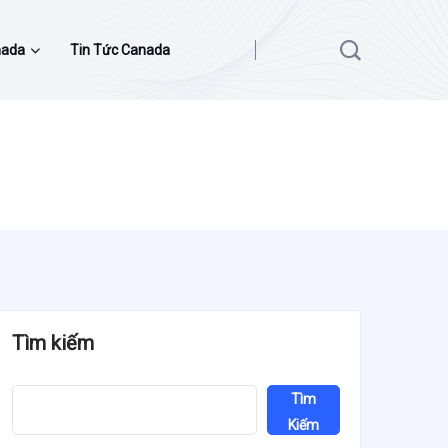
nada
Tin Tức Canada
Tìm kiếm
Tìm
Kiếm