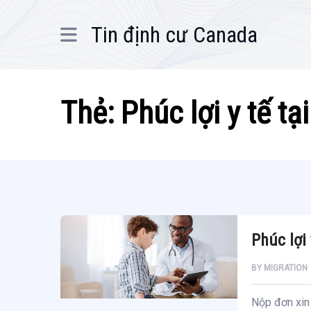
Tin định cư Canada
Thẻ:
Phúc lợi y tế t
Phúc lợi
BY
MIGRATION
Nộp đơn xin 