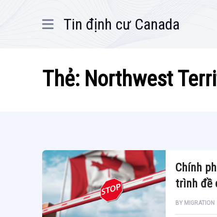
Tin định cư Canada
Thẻ:
Northwest Terr
Chính ph
trình đề
BY
MIGRATION