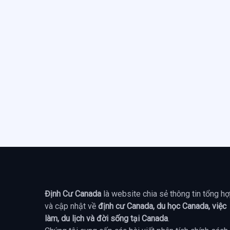
Định Cư Canada
là website chia sẻ thông tin tổng h
và cập nhật về
định cư Canada, du học Canada, việc
làm, du lịch và đời sống tại Canada
.