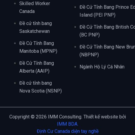
Skilled Worker
Đề Cử Tỉnh Bang Prince E
Canada
Island (PEI PNP)
Đề cử tỉnh bang
Đề Cử Tỉnh Bang British C
Saskatchewan
(BC PNP)
Đề Cử Tỉnh Bang
Đề Cử Tỉnh Bang New Bru
Manitoba (MPNP)
(NBPNP)
Đề Cử Tỉnh Bang
Ngành Hộ Lý Cá Nhân
Alberta (AAIP)
Đề cử tỉnh bang
Nova Scotia (NSNP)
Copyright © 2026 IMM Consulting. Thiết kế website bởi
IMM BDA.
Định Cư Canada diện tay nghề