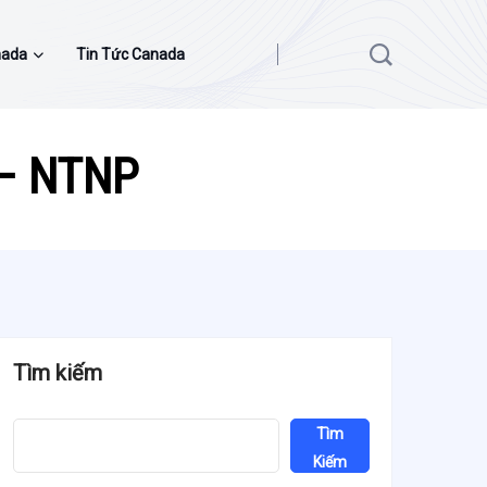
nada
Tin Tức Canada
 – NTNP
Tìm kiếm
Tìm
Kiếm