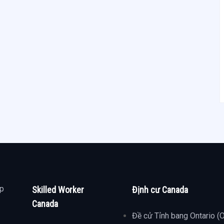
ợp
Skilled Worker
Định cư Canada
Canada
Đề cử Tỉnh bang Ontario (