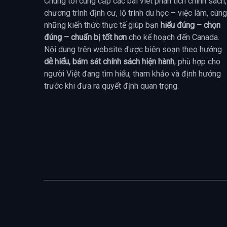
Chúng tôi cung cấp các bài viết phân tích chính sách,
chương trình định cư, lộ trình du học – việc làm, cùng
những kiến thức thực tế giúp bạn
hiểu đúng – chọn
đúng – chuẩn bị tốt hơn
cho kế hoạch đến Canada.
Nội dung trên website được biên soạn theo hướng
dễ hiểu, bám sát chính sách hiện hành
, phù hợp cho
người Việt đang tìm hiểu, tham khảo và định hướng
trước khi đưa ra quyết định quan trọng.