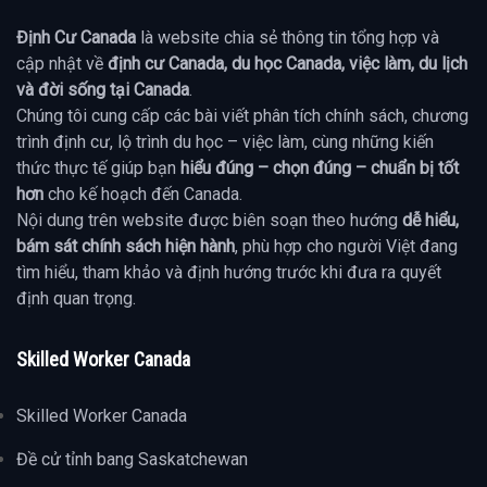
Định Cư Canada
là website chia sẻ thông tin tổng hợp và
cập nhật về
định cư Canada, du học Canada, việc làm, du lịch
và đời sống tại Canada
.
Chúng tôi cung cấp các bài viết phân tích chính sách, chương
trình định cư, lộ trình du học – việc làm, cùng những kiến
thức thực tế giúp bạn
hiểu đúng – chọn đúng – chuẩn bị tốt
hơn
cho kế hoạch đến Canada.
Nội dung trên website được biên soạn theo hướng
dễ hiểu,
bám sát chính sách hiện hành
, phù hợp cho người Việt đang
tìm hiểu, tham khảo và định hướng trước khi đưa ra quyết
định quan trọng.
Skilled Worker Canada
Skilled Worker Canada
Đề cử tỉnh bang Saskatchewan