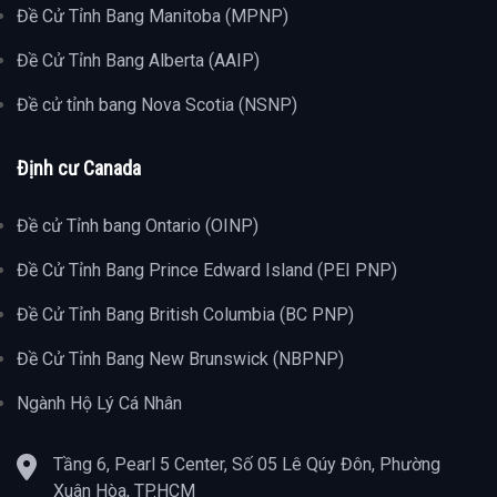
Đề Cử Tỉnh Bang Manitoba (MPNP)
Đề Cử Tỉnh Bang Alberta (AAIP)
Đề cử tỉnh bang Nova Scotia (NSNP)
Định cư Canada
Đề cử Tỉnh bang Ontario (OINP)
Đề Cử Tỉnh Bang Prince Edward Island (PEI PNP)
Đề Cử Tỉnh Bang British Columbia (BC PNP)
Đề Cử Tỉnh Bang New Brunswick (NBPNP)
Ngành Hộ Lý Cá Nhân
Tầng 6, Pearl 5 Center, Số 05 Lê Qúy Đôn, Phường
Xuân Hòa, TP.HCM