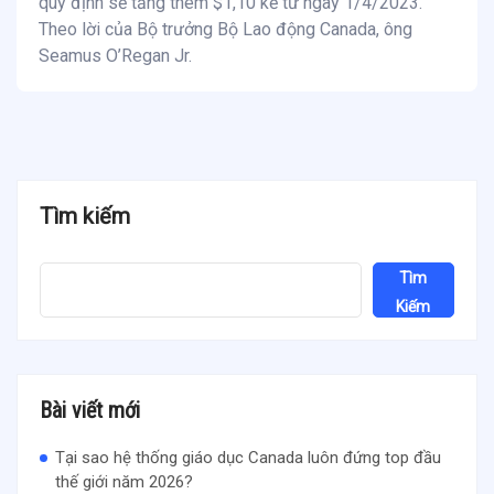
quy định sẽ tăng thêm $1,10 kể từ ngày 1/4/2023.
Theo lời của Bộ trưởng Bộ Lao động Canada, ông
Seamus O’Regan Jr.
Tìm kiếm
Tìm
Kiếm
Bài viết mới
Tại sao hệ thống giáo dục Canada luôn đứng top đầu
thế giới năm 2026?