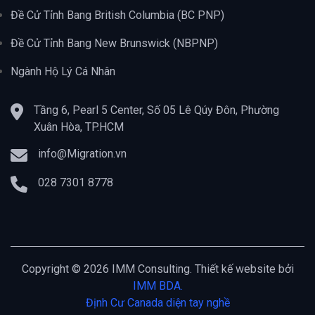
Đề Cử Tỉnh Bang British Columbia (BC PNP)
Đề Cử Tỉnh Bang New Brunswick (NBPNP)
Ngành Hộ Lý Cá Nhân
Tầng 6, Pearl 5 Center, Số 05 Lê Qúy Đôn, Phường
Xuân Hòa, TP.HCM
info@Migration.vn
028 7301 8778
Copyright © 2026 IMM Consulting. Thiết kế website bởi
IMM BDA.
Định Cư Canada diện tay nghề