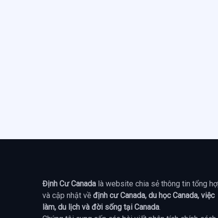
Định Cư Canada
là website chia sẻ thông tin tổng h
và cập nhật về
định cư Canada, du học Canada, việc
làm, du lịch và đời sống tại Canada
.