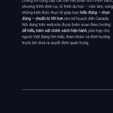
Chúng tôi cung cấp các bài viết phân tích chính sách,
chương trình định cư, lộ trình du học – việc làm, cùng
những kiến thức thực tế giúp bạn
hiểu đúng – chọn
đúng – chuẩn bị tốt hơn
cho kế hoạch đến Canada.
Nội dung trên website được biên soạn theo hướng
dễ hiểu, bám sát chính sách hiện hành
, phù hợp cho
người Việt đang tìm hiểu, tham khảo và định hướng
trước khi đưa ra quyết định quan trọng.