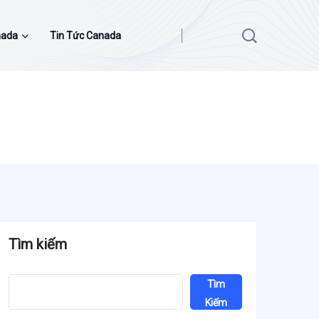
nada
Tin Tức Canada
Tìm kiếm
Tìm
Kiếm