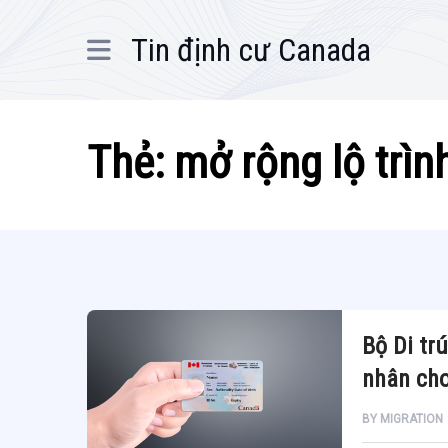
Tin định cư Canada
Thẻ:
mở rộng lộ trìn
Bộ Di tr
nhân cho
BY
MIGRATION