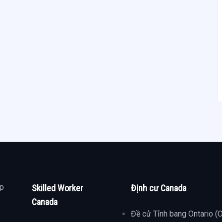
ợp
Skilled Worker
Định cư Canada
Canada
Đề cử Tỉnh bang Ontario (