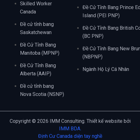
Skilled Worker
Đề Cử Tỉnh Bang Prince E
Canada
Island (PEI PNP)
Đề cử tỉnh bang
Đề Cử Tỉnh Bang British C
Saskatchewan
(BC PNP)
Đề Cử Tỉnh Bang
Đề Cử Tỉnh Bang New Bru
Manitoba (MPNP)
(NBPNP)
Đề Cử Tỉnh Bang
Ngành Hộ Lý Cá Nhân
Alberta (AAIP)
Đề cử tỉnh bang
Nova Scotia (NSNP)
Copyright © 2026 IMM Consulting. Thiết kế website bởi
IMM BDA.
Định Cư Canada diện tay nghề