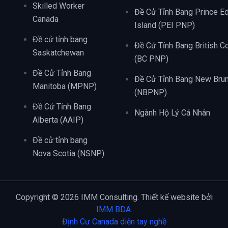
Skilled Worker
Đề Cử Tỉnh Bang Prince E
Canada
Island (PEI PNP)
Đề cử tỉnh bang
Đề Cử Tỉnh Bang British C
Saskatchewan
(BC PNP)
Đề Cử Tỉnh Bang
Đề Cử Tỉnh Bang New Bru
Manitoba (MPNP)
(NBPNP)
Đề Cử Tỉnh Bang
Ngành Hộ Lý Cá Nhân
Alberta (AAIP)
Đề cử tỉnh bang
Nova Scotia (NSNP)
Copyright © 2026 IMM Consulting. Thiết kế website bởi
IMM BDA.
Định Cư Canada diện tay nghề