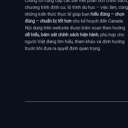
Chúng tôi cung cấp các bài viết phân tích chính sách,
chương trình định cư, lộ trình du học – việc làm, cùng
những kiến thức thực tế giúp bạn
hiểu đúng – chọn
đúng – chuẩn bị tốt hơn
cho kế hoạch đến Canada.
Nội dung trên website được biên soạn theo hướng
dễ hiểu, bám sát chính sách hiện hành
, phù hợp cho
người Việt đang tìm hiểu, tham khảo và định hướng
trước khi đưa ra quyết định quan trọng.