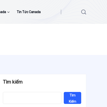
nada
Tin Tức Canada
Tìm kiếm
Tìm
Kiếm