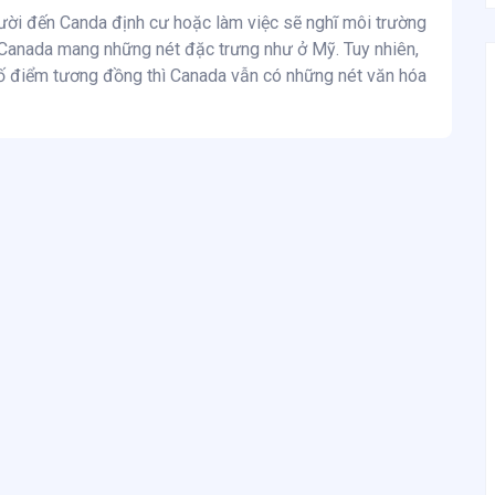
ười đến Canda định cư hoặc làm việc sẽ nghĩ môi trường
 Canada mang những nét đặc trưng như ở Mỹ. Tuy nhiên,
ố điểm tương đồng thì Canada vẫn có những nét văn hóa