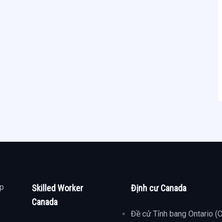
ợp
Skilled Worker
Định cư Canada
Canada
Đề cử Tỉnh bang Ontario (