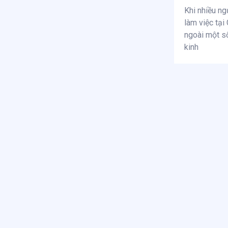
Khi nhiều ng
làm việc tại
ngoài một s
kinh