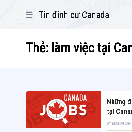
Tin định cư Canada
Thẻ:
làm việc tại Ca
Những đi
tại Cana
BY
MIGRATION