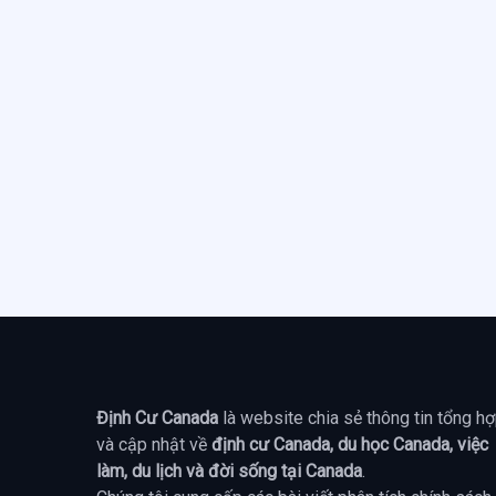
Định Cư Canada
là website chia sẻ thông tin tổng h
và cập nhật về
định cư Canada, du học Canada, việc
làm, du lịch và đời sống tại Canada
.