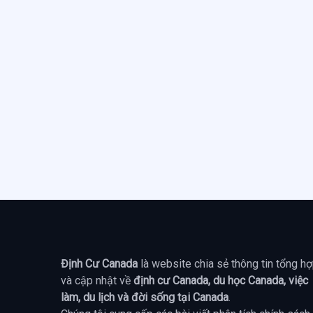
Định Cư Canada
là website chia sẻ thông tin tổng h
và cập nhật về
định cư Canada, du học Canada, việc
làm, du lịch và đời sống tại Canada
.