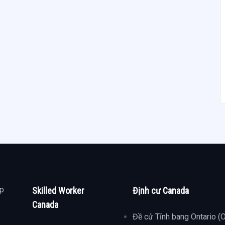
ợp
Skilled Worker
Định cư Canada
Canada
Đề cử Tỉnh bang Ontario (