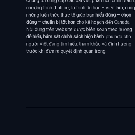
Chúng tôi cung cấp các bài viết phân tích chính sách,
chương trình định cư, lộ trình du học – việc làm, cùng
những kiến thức thực tế giúp bạn
hiểu đúng – chọn
đúng – chuẩn bị tốt hơn
cho kế hoạch đến Canada.
Nội dung trên website được biên soạn theo hướng
dễ hiểu, bám sát chính sách hiện hành
, phù hợp cho
người Việt đang tìm hiểu, tham khảo và định hướng
trước khi đưa ra quyết định quan trọng.