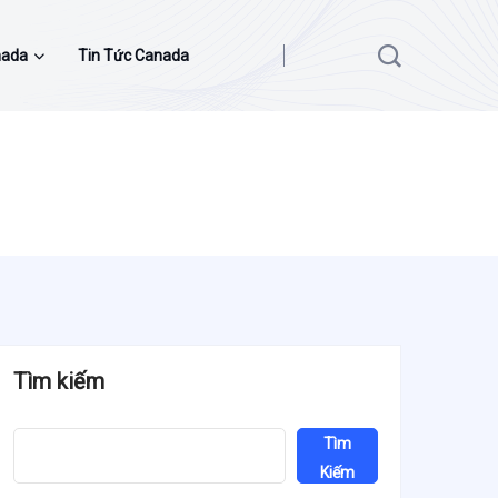
nada
Tin Tức Canada
Tìm kiếm
Tìm
Kiếm