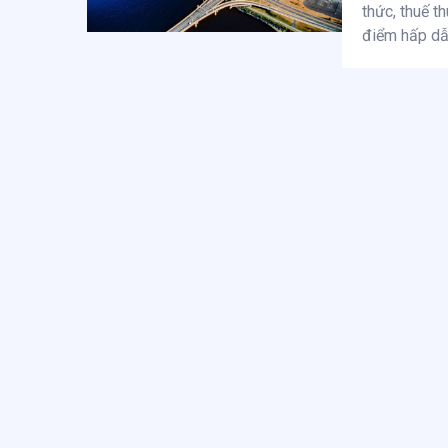
thức, thuế t
điểm hấp dẫ