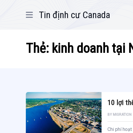
Tin định cư Canada
Thẻ:
kinh doanh tại
10 lợi t
BY
MIGRATION
Chi phí hoạt