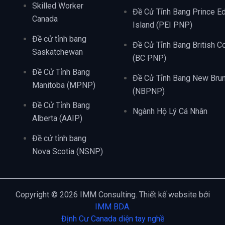
Skilled Worker
Đề Cử Tỉnh Bang Prince E
Canada
Island (PEI PNP)
Đề cử tỉnh bang
Đề Cử Tỉnh Bang British C
Saskatchewan
(BC PNP)
Đề Cử Tỉnh Bang
Đề Cử Tỉnh Bang New Bru
Manitoba (MPNP)
(NBPNP)
Đề Cử Tỉnh Bang
Ngành Hộ Lý Cá Nhân
Alberta (AAIP)
Đề cử tỉnh bang
Nova Scotia (NSNP)
Copyright © 2026 IMM Consulting. Thiết kế website bởi
IMM BDA.
Định Cư Canada diện tay nghề