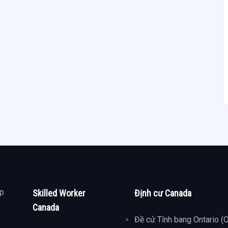
ợp
Skilled Worker
Định cư Canada
Canada
Đề cử Tỉnh bang Ontario (