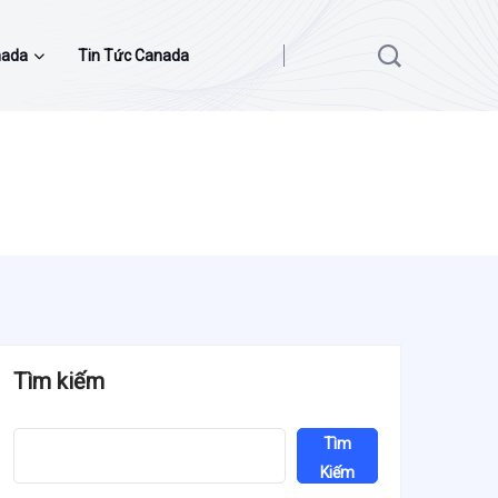
nada
Tin Tức Canada
Tìm kiếm
Tìm
Kiếm