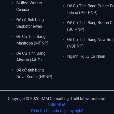
Skilled Worker
Đề Cử Tỉnh Bang Prince E
Canada
Island (PEI PNP)
Đề cử tỉnh bang
Đề Cử Tỉnh Bang British C
Saskatchewan
(BC PNP)
Đề Cử Tỉnh Bang
Đề Cử Tỉnh Bang New Bru
Manitoba (MPNP)
(NBPNP)
Đề Cử Tỉnh Bang
Ngành Hộ Lý Cá Nhân
Alberta (AAIP)
Đề cử tỉnh bang
Nova Scotia (NSNP)
Copyright © 2026 IMM Consulting. Thiết kế website bởi
IMM BDA.
Định Cư Canada diện tay nghề