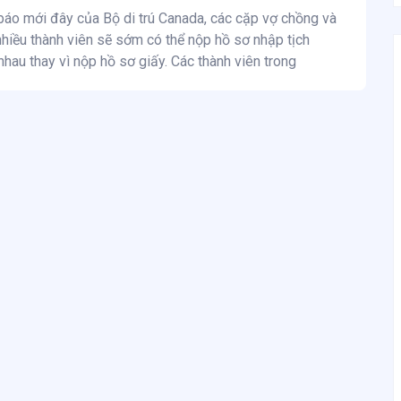
báo mới đây của Bộ di trú Canada, các cặp vợ chồng và
nhiều thành viên sẽ sớm có thể nộp hồ sơ nhập tịch
nhau thay vì nộp hồ sơ giấy. Các thành viên trong