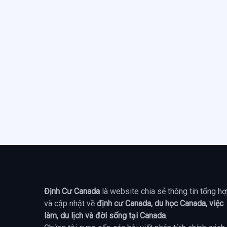
Định Cư Canada
là website chia sẻ thông tin tổng h
và cập nhật về
định cư Canada, du học Canada, việc
làm, du lịch và đời sống tại Canada
.