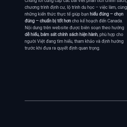
Chúng tôi cung cấp các bài viết phân tích chính sách,
chương trình định cư, lộ trình du học – việc làm, cùng
những kiến thức thực tế giúp bạn
hiểu đúng – chọn
đúng – chuẩn bị tốt hơn
cho kế hoạch đến Canada.
Nội dung trên website được biên soạn theo hướng
dễ hiểu, bám sát chính sách hiện hành
, phù hợp cho
người Việt đang tìm hiểu, tham khảo và định hướng
trước khi đưa ra quyết định quan trọng.