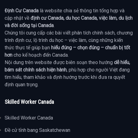
Định Cư Canada
là website chia sẻ thông tin tổng hợp và
cập nhật về
định cư Canada, du học Canada, việc làm, du lịch
và đời sống tại Canada
.
Chúng tôi cung cấp các bài viết phân tích chính sách, chương
trình định cư, lộ trình du học – việc làm, cùng những kiến
thức thực tế giúp bạn
hiểu đúng – chọn đúng – chuẩn bị tốt
hơn
cho kế hoạch đến Canada.
Nội dung trên website được biên soạn theo hướng
dễ hiểu,
bám sát chính sách hiện hành
, phù hợp cho người Việt đang
tìm hiểu, tham khảo và định hướng trước khi đưa ra quyết
định quan trọng.
Skilled Worker Canada
Skilled Worker Canada
Đề cử tỉnh bang Saskatchewan