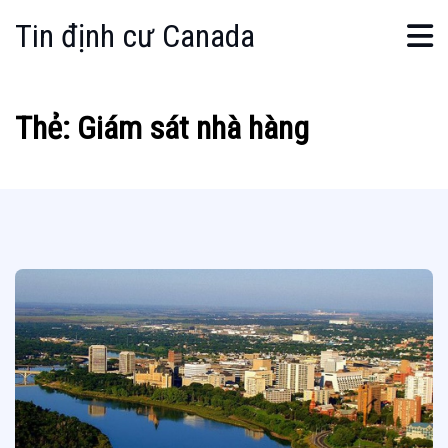
Tin định cư Canada
Thẻ:
Giám sát nhà hàng