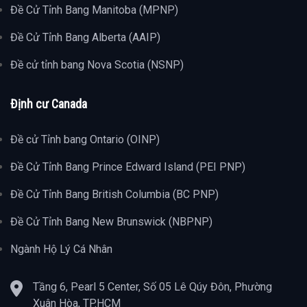
Đề Cử Tỉnh Bang Manitoba (MPNP)
Đề Cử Tỉnh Bang Alberta (AAIP)
Đề cử tỉnh bang Nova Scotia (NSNP)
Định cư Canada
Đề cử Tỉnh bang Ontario (OINP)
Đề Cử Tỉnh Bang Prince Edward Island (PEI PNP)
Đề Cử Tỉnh Bang British Columbia (BC PNP)
Đề Cử Tỉnh Bang New Brunswick (NBPNP)
Ngành Hộ Lý Cá Nhân
Tầng 6, Pearl 5 Center, Số 05 Lê Qúy Đôn, Phường
Xuân Hòa, TP.HCM