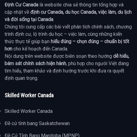
Định Cư Canada
là website chia sẻ thông tin tổng hợp và
cập nhật về
định cư Canada, du học Canada, việc làm, du lịch
và đời sống tại Canada
.
Chúng tôi cung cấp các bài viết phân tích chính sách, chương
trình định cư, lộ trình du học – việc làm, cùng những kiến
thức thực tế giúp bạn
hiểu đúng – chọn đúng – chuẩn bị tốt
hơn
cho kế hoạch đến Canada.
Nội dung trên website được biên soạn theo hướng
dễ hiểu,
bám sát chính sách hiện hành
, phù hợp cho người Việt đang
tìm hiểu, tham khảo và định hướng trước khi đưa ra quyết
định quan trọng.
Skilled Worker Canada
Skilled Worker Canada
Đề cử tỉnh bang Saskatchewan
Đề Cử Tỉnh Bang Manitoba (MPNP)