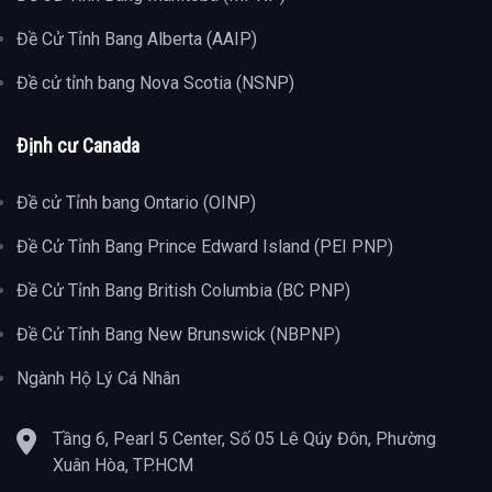
Đề Cử Tỉnh Bang Alberta (AAIP)
Đề cử tỉnh bang Nova Scotia (NSNP)
Định cư Canada
Đề cử Tỉnh bang Ontario (OINP)
Đề Cử Tỉnh Bang Prince Edward Island (PEI PNP)
Đề Cử Tỉnh Bang British Columbia (BC PNP)
Đề Cử Tỉnh Bang New Brunswick (NBPNP)
Ngành Hộ Lý Cá Nhân
Tầng 6, Pearl 5 Center, Số 05 Lê Qúy Đôn, Phường
Xuân Hòa, TP.HCM