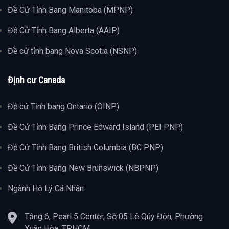
Đề Cử Tỉnh Bang Manitoba (MPNP)
Đề Cử Tỉnh Bang Alberta (AAIP)
Đề cử tỉnh bang Nova Scotia (NSNP)
Định cư Canada
Đề cử Tỉnh bang Ontario (OINP)
Đề Cử Tỉnh Bang Prince Edward Island (PEI PNP)
Đề Cử Tỉnh Bang British Columbia (BC PNP)
Đề Cử Tỉnh Bang New Brunswick (NBPNP)
Ngành Hộ Lý Cá Nhân
Tầng 6, Pearl 5 Center, Số 05 Lê Qúy Đôn, Phường
Xuân Hòa, TP.HCM