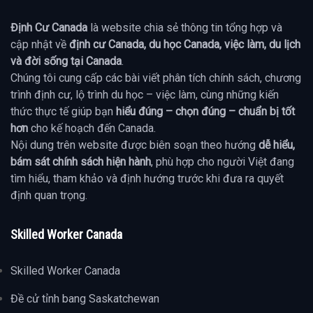
Định Cư Canada
là website chia sẻ thông tin tổng hợp và
cập nhật về
định cư Canada, du học Canada, việc làm, du lịch
và đời sống tại Canada
.
Chúng tôi cung cấp các bài viết phân tích chính sách, chương
trình định cư, lộ trình du học – việc làm, cùng những kiến
thức thực tế giúp bạn
hiểu đúng – chọn đúng – chuẩn bị tốt
hơn
cho kế hoạch đến Canada.
Nội dung trên website được biên soạn theo hướng
dễ hiểu,
bám sát chính sách hiện hành
, phù hợp cho người Việt đang
tìm hiểu, tham khảo và định hướng trước khi đưa ra quyết
định quan trọng.
Skilled Worker Canada
Skilled Worker Canada
Đề cử tỉnh bang Saskatchewan