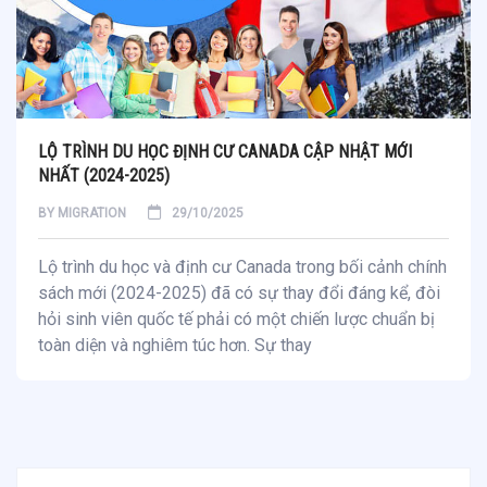
LỘ TRÌNH DU HỌC ĐỊNH CƯ CANADA CẬP NHẬT MỚI
NHẤT (2024-2025)
BY
MIGRATION
29/10/2025
Lộ trình du học và định cư Canada trong bối cảnh chính
sách mới (2024-2025) đã có sự thay đổi đáng kể, đòi
hỏi sinh viên quốc tế phải có một chiến lược chuẩn bị
toàn diện và nghiêm túc hơn. Sự thay