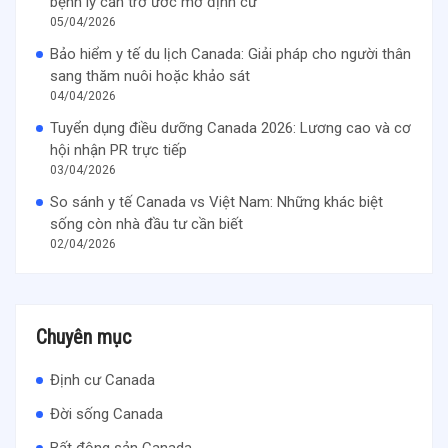
bệnh lý cản trở ước mơ định cư
05/04/2026
Bảo hiểm y tế du lịch Canada: Giải pháp cho người thân
sang thăm nuôi hoặc khảo sát
04/04/2026
Tuyển dụng điều dưỡng Canada 2026: Lương cao và cơ
hội nhận PR trực tiếp
03/04/2026
So sánh y tế Canada vs Việt Nam: Những khác biệt
sống còn nhà đầu tư cần biết
02/04/2026
Chuyên mục
Định cư Canada
Đời sống Canada
Bất động sản Canada