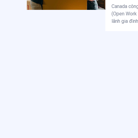
Canada công
(Open Work 
lãnh gia đình