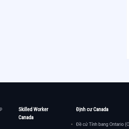
ợp
Skilled Worker
Định cư Canada
Canada
Đề cử Tỉnh bang Ontario (