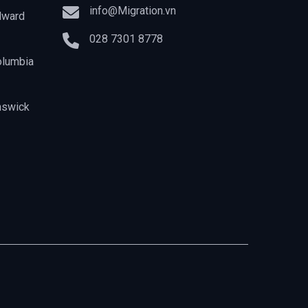
info@Migration.vn
dward
028 7301 8778
olumbia
nswick