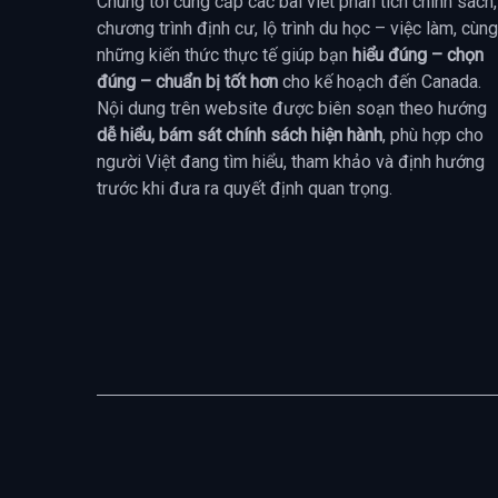
Chúng tôi cung cấp các bài viết phân tích chính sách,
chương trình định cư, lộ trình du học – việc làm, cùng
những kiến thức thực tế giúp bạn
hiểu đúng – chọn
đúng – chuẩn bị tốt hơn
cho kế hoạch đến Canada.
Nội dung trên website được biên soạn theo hướng
dễ hiểu, bám sát chính sách hiện hành
, phù hợp cho
người Việt đang tìm hiểu, tham khảo và định hướng
trước khi đưa ra quyết định quan trọng.