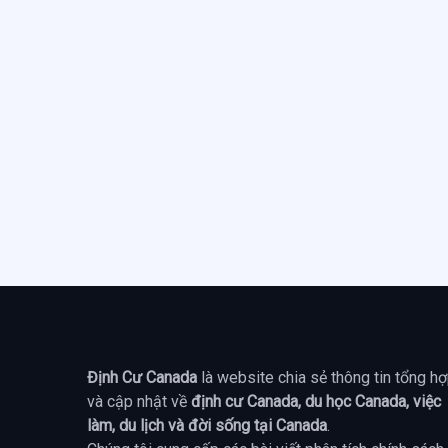
Định Cư Canada
là website chia sẻ thông tin tổng h
và cập nhật về
định cư Canada, du học Canada, việc
làm, du lịch và đời sống tại Canada
.