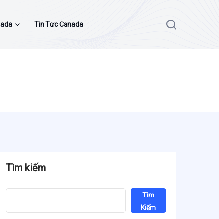
nada
Tin Tức Canada
Tìm kiếm
Tìm
Kiếm