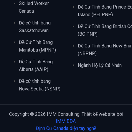
Skilled Worker
Đề Cử Tỉnh Bang Prince E
Canada
Island (PEI PNP)
Đề cử tỉnh bang
Đề Cử Tỉnh Bang British C
Saskatchewan
(BC PNP)
Đề Cử Tỉnh Bang
Đề Cử Tỉnh Bang New Bru
Manitoba (MPNP)
(NBPNP)
Đề Cử Tỉnh Bang
Ngành Hộ Lý Cá Nhân
Alberta (AAIP)
Đề cử tỉnh bang
Nova Scotia (NSNP)
Copyright © 2026 IMM Consulting. Thiết kế website bởi
IMM BDA.
Định Cư Canada diện tay nghề