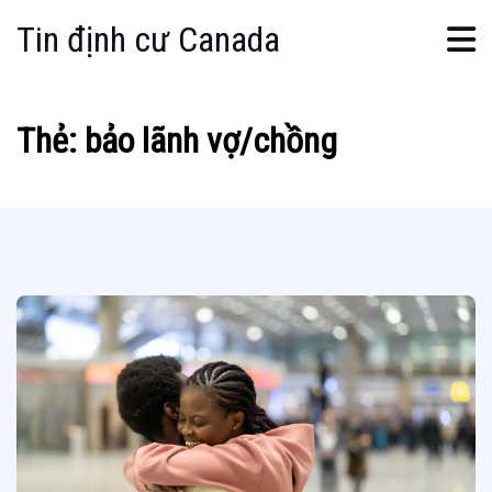
Tin định cư Canada
Thẻ:
bảo lãnh vợ/chồng