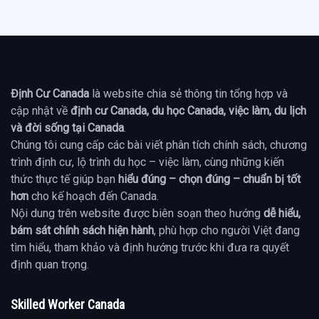
Định Cư Canada
là website chia sẻ thông tin tổng hợp và
cập nhật về
định cư Canada, du học Canada, việc làm, du lịch
và đời sống tại Canada
.
Chúng tôi cung cấp các bài viết phân tích chính sách, chương
trình định cư, lộ trình du học – việc làm, cùng những kiến
thức thực tế giúp bạn
hiểu đúng – chọn đúng – chuẩn bị tốt
hơn
cho kế hoạch đến Canada.
Nội dung trên website được biên soạn theo hướng
dễ hiểu,
bám sát chính sách hiện hành
, phù hợp cho người Việt đang
tìm hiểu, tham khảo và định hướng trước khi đưa ra quyết
định quan trọng.
Skilled Worker Canada