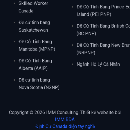
Skilled Worker
Đề Cử Tỉnh Bang Prince E
Canada
Island (PEI PNP)
Đề cử tỉnh bang
Đề Cử Tỉnh Bang British C
Saskatchewan
(BC PNP)
Đề Cử Tỉnh Bang
Đề Cử Tỉnh Bang New Bru
Manitoba (MPNP)
(NBPNP)
Đề Cử Tỉnh Bang
Ngành Hộ Lý Cá Nhân
Alberta (AAIP)
Đề cử tỉnh bang
Nova Scotia (NSNP)
Copyright © 2026 IMM Consulting. Thiết kế website bởi
IMM BDA.
Định Cư Canada diện tay nghề