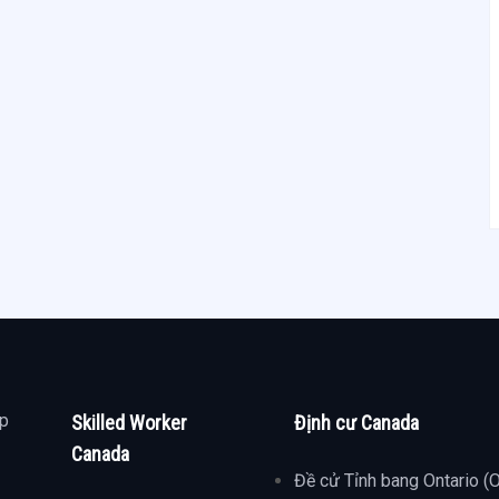
ợp
Skilled Worker
Định cư Canada
Canada
Đề cử Tỉnh bang Ontario (