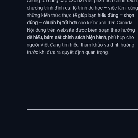
Chúng tôi cung cấp các bài viết phân tích chính sách,
chương trình định cư, lộ trình du học – việc làm, cùng
những kiến thức thực tế giúp bạn
hiểu đúng – chọn
đúng – chuẩn bị tốt hơn
cho kế hoạch đến Canada.
Nội dung trên website được biên soạn theo hướng
dễ hiểu, bám sát chính sách hiện hành
, phù hợp cho
người Việt đang tìm hiểu, tham khảo và định hướng
trước khi đưa ra quyết định quan trọng.