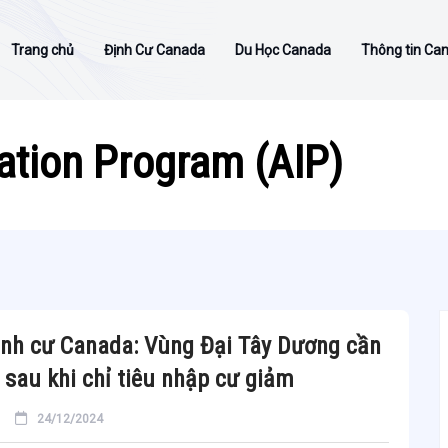
Trang chủ
Định Cư Canada
Du Học Canada
Thông tin Ca
ation Program (AIP)
ịnh cư Canada: Vùng Đại Tây Dương cần
 sau khi chỉ tiêu nhập cư giảm
24/12/2024