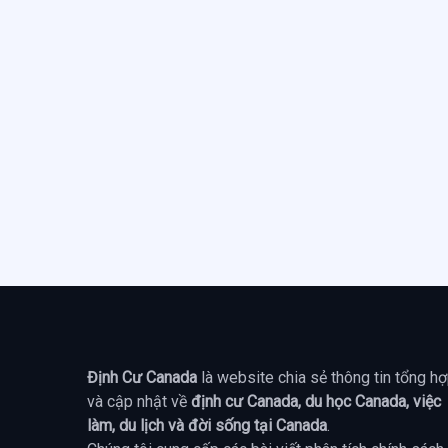
Định Cư Canada
là website chia sẻ thông tin tổng h
và cập nhật về
định cư Canada, du học Canada, việc
làm, du lịch và đời sống tại Canada
.