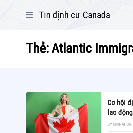
Tin định cư Canada
Thẻ:
Atlantic Immigr
Cơ hội đ
lao động
BY
MIGRATION