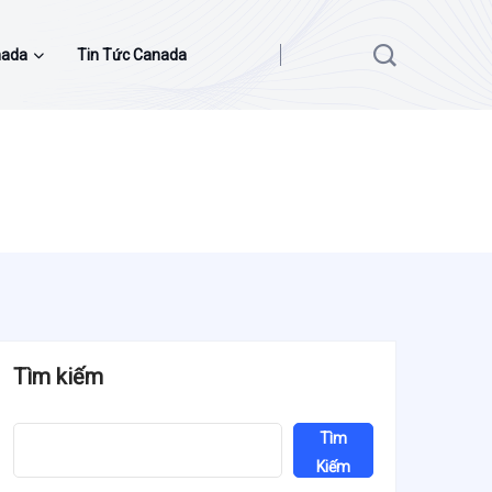
nada
Tin Tức Canada
Tìm kiếm
Tìm
Kiếm