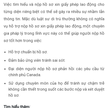
Việc tìm hiểu và nộp hồ sơ xin giấy phép lao động cho
từng diện riêng biệt có thể sẽ gây ra nhiều sự nhầm lẫn
thông tin. Mặc dù luật sư di trú thường không có nghĩa
vụ hỗ trợ nộp hồ sơ xin giấy phép lao động, một chuyên
gia pháp lý trong lĩnh vực này có thể giúp người nộp hồ
sơ tốt hơn trong việc:
Hỗ trợ chuẩn bị hồ sơ.
Đảm bảo ứng viên tránh sai sót.
Đại diện người nộp hồ sơ phản hồi các yêu cầu từ
chính phủ Canada.
Sử dụng chuyên môn của họ để tránh sự chậm trễ
không cần thiết trong suốt các bước nộp và xét duyệt
hồ sơ.
Tìm hiểu thêm: