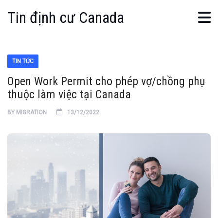
Tin định cư Canada
TIN TỨC
Open Work Permit cho phép vợ/chồng phụ
thuộc làm việc tại Canada
BY
MIGRATION
13/12/2022