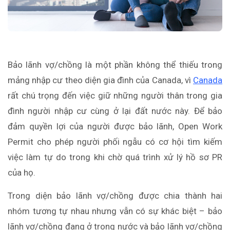
Bảo lãnh vợ/chồng là một phần không thể thiếu trong
mảng nhập cư theo diện gia đình của Canada, vì
Canada
rất chú trọng đến việc giữ những người thân trong gia
đình người nhập cư cùng ở lại đất nước này. Để bảo
đảm quyền lợi của người được bảo lãnh, Open Work
Permit cho phép người phối ngẫu có cơ hội tìm kiếm
việc làm tự do trong khi chờ quá trình xử lý hồ sơ PR
của họ.
Trong diện bảo lãnh vợ/chồng được chia thành hai
nhóm tương tự nhau nhưng vẫn có sự khác biệt – bảo
lãnh vợ/chồng đang ở trong nước và bảo lãnh vợ/chồng