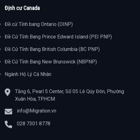
Định cư Canada
Đề cử Tỉnh bang Ontario (OINP)
Đề Cử Tỉnh Bang Prince Edward Island (PEI PNP)
Đề Cử Tỉnh Bang British Columbia (BC PNP)
Đề Cử Tỉnh Bang New Brunswick (NBPNP)
Ngành Hộ Lý Cá Nhân
Tầng 6, Pearl 5 Center, Số 05 Lê Qúy Đôn, Phường
Xuân Hòa, TP.HCM
info@Migration.vn
028 7301 8778