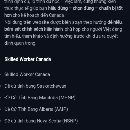
trình định cư, lộ trình du học – việc làm, cùng những kiến
thức thực tế giúp bạn
hiểu đúng – chọn đúng – chuẩn bị tốt
hơn
cho kế hoạch đến Canada.
Nội dung trên website được biên soạn theo hướng
dễ hiểu,
bám sát chính sách hiện hành
, phù hợp cho người Việt đang
tìm hiểu, tham khảo và định hướng trước khi đưa ra quyết
định quan trọng.
Skilled Worker Canada
Skilled Worker Canada
Đề cử tỉnh bang Saskatchewan
Đề Cử Tỉnh Bang Manitoba (MPNP)
Đề Cử Tỉnh Bang Alberta (AAIP)
Đề cử tỉnh bang Nova Scotia (NSNP)