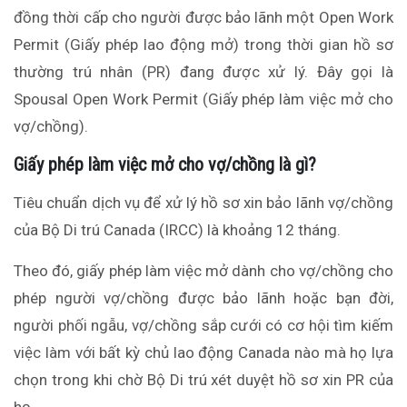
đồng thời cấp cho người được bảo lãnh một Open Work
Permit (Giấy phép lao động mở) trong thời gian hồ sơ
thường trú nhân (PR) đang được xử lý. Đây gọi là
Spousal Open Work Permit (Giấy phép làm việc mở cho
vợ/chồng).
Giấy phép làm việc mở cho vợ/chồng là gì?
Tiêu chuẩn dịch vụ để xử lý hồ sơ xin bảo lãnh vợ/chồng
của Bộ Di trú Canada (IRCC) là khoảng 12 tháng.
Theo đó, giấy phép làm việc mở dành cho vợ/chồng cho
phép người vợ/chồng được bảo lãnh hoặc bạn đời,
người phối ngẫu, vợ/chồng sắp cưới có cơ hội tìm kiếm
việc làm với bất kỳ chủ lao động Canada nào mà họ lựa
chọn trong khi chờ Bộ Di trú xét duyệt hồ sơ xin PR của