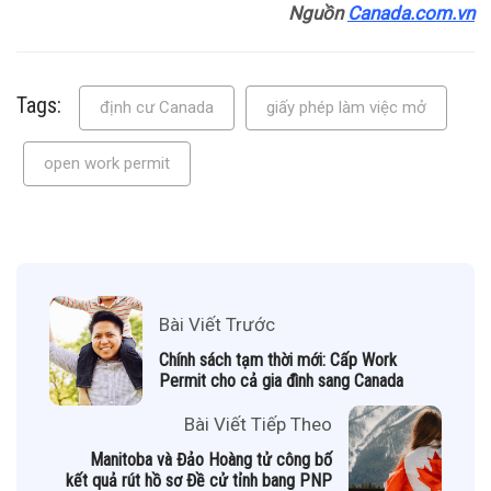
Nguồn
Canada.com.vn
Tags:
định cư Canada
giấy phép làm việc mở
open work permit
Bài Viết Trước
Chính sách tạm thời mới: Cấp Work
Permit cho cả gia đình sang Canada
Bài Viết Tiếp Theo
Manitoba và Đảo Hoàng tử công bố
kết quả rút hồ sơ Đề cử tỉnh bang PNP