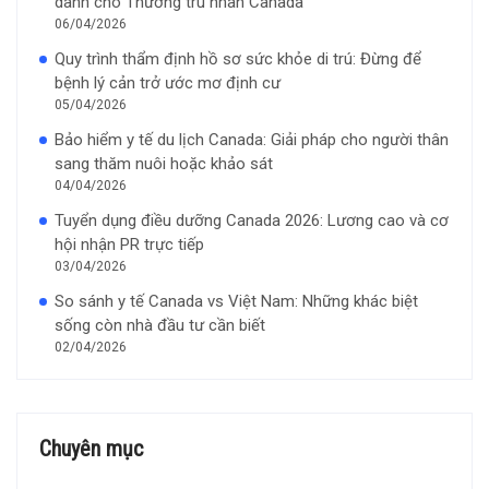
dành cho Thường trú nhân Canada
06/04/2026
Quy trình thẩm định hồ sơ sức khỏe di trú: Đừng để
bệnh lý cản trở ước mơ định cư
05/04/2026
Bảo hiểm y tế du lịch Canada: Giải pháp cho người thân
sang thăm nuôi hoặc khảo sát
04/04/2026
Tuyển dụng điều dưỡng Canada 2026: Lương cao và cơ
hội nhận PR trực tiếp
03/04/2026
So sánh y tế Canada vs Việt Nam: Những khác biệt
sống còn nhà đầu tư cần biết
02/04/2026
Chuyên mục