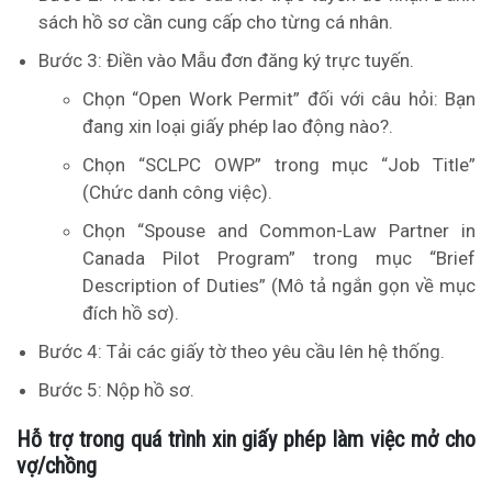
sách hồ sơ cần cung cấp cho từng cá nhân.
Bước 3: Điền vào Mẫu đơn đăng ký trực tuyến.
Chọn “Open Work Permit” đối với câu hỏi: Bạn
đang xin loại giấy phép lao động nào?.
Chọn “SCLPC OWP” trong mục “Job Title”
(Chức danh công việc).
Chọn “Spouse and Common-Law Partner in
Canada Pilot Program” trong mục “Brief
Description of Duties” (Mô tả ngắn gọn về mục
đích hồ sơ).
Bước 4: Tải các giấy tờ theo yêu cầu lên hệ thống.
Bước 5: Nộp hồ sơ.
Hỗ trợ trong quá trình xin giấy phép làm việc mở cho
vợ/chồng