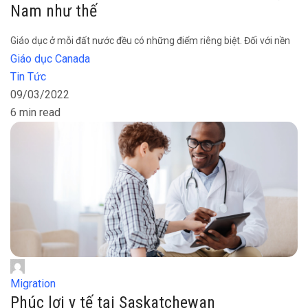
Nam như thế
Giáo dục ở mỗi đất nước đều có những điểm riêng biệt. Đối với nền
Giáo dục Canada
Tin Tức
09/03/2022
6 min read
Migration
Phúc lợi y tế tại Saskatchewan