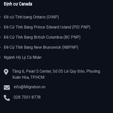
Định cư Canada
Đề cử Tỉnh bang Ontario (OINP)
Đề Cử Tỉnh Bang Prince Edward Island (PEI PNP)
Đề Cử Tỉnh Bang British Columbia (BC PNP)
Đề Cử Tỉnh Bang New Brunswick (NBPNP)
Ngành Hộ Lý Cá Nhân
Tầng 6, Pearl 5 Center, Số 05 Lê Qúy Đôn, Phường
Xuân Hòa, TP.HCM
info@Migration.vn
028 7301 8778