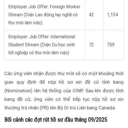
Employer Job Offer: Foreign Worker
Stream (Diện Lao động tay nghề có
42
1,134
thư mời làm việc)
Employer: Job Offer: International
Student Stream (Diện Du học sinh
72
759
tốt nghiệp có thư mời làm việc)
Các ứng viên nhận được thư mời sẽ có một khoảng thời
gian quy định để nộp hồ sơ xin đề cử tỉnh bang
(Nomination) lên hệ thống của OINP. Sau khi được tỉnh
bang đề cử, ứng viên có thể tiếp tục nộp hồ sơ xin
thường trú nhân (PR) lên Bộ Di trú Liên bang Canada.
Bối cảnh các đợt rút hồ sơ đầu tháng 09/2025