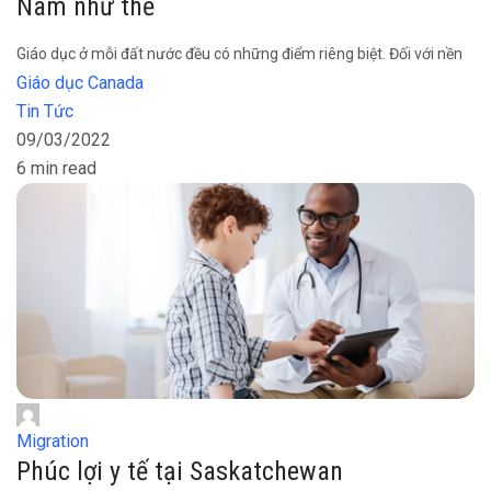
Nam như thế
Giáo dục ở mỗi đất nước đều có những điểm riêng biệt. Đối với nền
Giáo dục Canada
Tin Tức
09/03/2022
6 min read
Migration
Phúc lợi y tế tại Saskatchewan