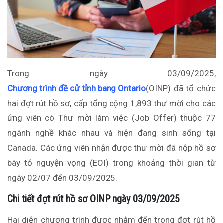
Trong ngày 03/09/2025,
Chương trình đề cử tỉnh bang Ontario
(OINP) đã tổ chức
hai đợt rút hồ sơ, cấp tổng cộng 1,893 thư mời cho các
ứng viên có Thư mời làm việc (Job Offer) thuộc 77
ngành nghề khác nhau và hiện đang sinh sống tại
Canada. Các ứng viên nhận được thư mời đã nộp hồ sơ
bày tỏ nguyện vọng (EOI) trong khoảng thời gian từ
ngày 02/07 đến 03/09/2025.
Chi tiết đợt rút hồ sơ OINP ngày 03/09/2025
Hai diện chương trình được nhắm đến trong đợt rút hồ