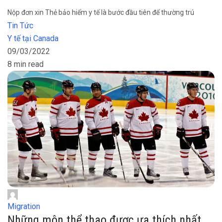
Nộp đơn xin Thẻ bảo hiểm y tế là bước đầu tiên để thường trú
Tin Tức
Y tế tại Canada
09/03/2022
8 min read
Migration
Những môn thể thao được ưa thích nhất