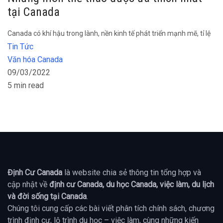
tại Canada
Canada có khí hậu trong lành, nền kinh tế phát triển mạnh mẽ, tỉ lệ
Tin Tức
Văn hóa Canada
09/03/2022
5 min read
Định Cư Canada
là website chia sẻ thông tin tổng hợp và
cập nhật về
định cư Canada, du học Canada, việc làm, du lịch
và đời sống tại Canada
.
Chúng tôi cung cấp các bài viết phân tích chính sách, chương
trình định cư, lộ trình du học – việc làm, cùng những kiến