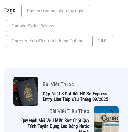
Tags:
Định cư Canada diện tay nghề
Canada Skilled Worker
Chương trình đề cử tỉnh bang Ontario
OINP
Bài Viết Trước
Cập Nhật 3 Đợt Rút Hồ Sơ Express
Entry Liên Tiếp Đầu Tháng 09/2025
Bài Viết Tiếp Theo
Quy Định Mới Về LMIA: Siết Chặt Quy
Trình Tuyển Dụng Lao Động Nước
Ngoài