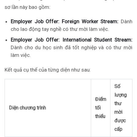
sơ lần này bao gồm:
Employer Job Offer: Foreign Worker Stream:
Dành
cho lao động tay nghề có thư mời làm việc.
Employer Job Offer: International Student Stream:
Dành cho du học sinh đã tốt nghiệp và có thư mời
làm việc.
Kết quả cụ thể của từng diện như sau:
Số
lượng
Điểm
thư
Diện chương trình
tối
mời
thiểu
được
cấp