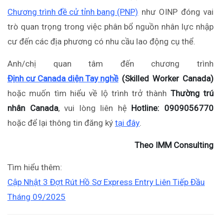
Chương trình đề cử tỉnh bang (PNP)
như OINP đóng vai
trò quan trọng trong việc phân bổ nguồn nhân lực nhập
cư đến các địa phương có nhu cầu lao động cụ thể.
Anh/chị quan tâm đến chương trình
Định cư Canada diện Tay nghề
(Skilled Worker Canada)
hoặc muốn tìm hiểu về lộ trình trở thành
Thường trú
nhân Canada
, vui lòng liên hệ
Hotline: 0909056770
hoặc để lại thông tin đăng ký
tại đây
.
Theo IMM Consulting
Tìm hiểu thêm:
Cập Nhật 3 Đợt Rút Hồ Sơ Express Entry Liên Tiếp Đầu
Tháng 09/2025