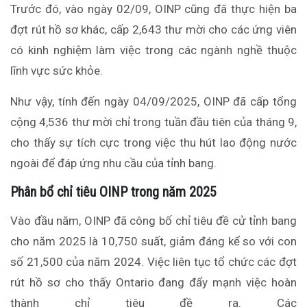
Trước đó, vào ngày 02/09, OINP cũng đã thực hiện ba
đợt rút hồ sơ khác, cấp 2,643 thư mời cho các ứng viên
có kinh nghiệm làm việc trong các ngành nghề thuộc
lĩnh vực sức khỏe.
Như vậy, tính đến ngày 04/09/2025, OINP đã cấp tổng
cộng 4,536 thư mời chỉ trong tuần đầu tiên của tháng 9,
cho thấy sự tích cực trong việc thu hút lao động nước
ngoài để đáp ứng nhu cầu của tỉnh bang.
Phân bổ chỉ tiêu OINP trong năm 2025
Vào đầu năm, OINP đã công bố chỉ tiêu đề cử tỉnh bang
cho năm 2025 là 10,750 suất, giảm đáng kể so với con
số 21,500 của năm 2024. Việc liên tục tổ chức các đợt
rút hồ sơ cho thấy Ontario đang đẩy mạnh việc hoàn
thành chỉ tiêu đề ra. Các