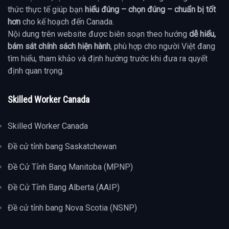
thức thực tế giúp bạn
hiểu đúng – chọn đúng – chuẩn bị tốt
hơn
cho kế hoạch đến Canada.
Nội dung trên website được biên soạn theo hướng
dễ hiểu,
bám sát chính sách hiện hành
, phù hợp cho người Việt đang
tìm hiểu, tham khảo và định hướng trước khi đưa ra quyết
định quan trọng.
Skilled Worker Canada
Skilled Worker Canada
Đề cử tỉnh bang Saskatchewan
Đề Cử Tỉnh Bang Manitoba (MPNP)
Đề Cử Tỉnh Bang Alberta (AAIP)
Đề cử tỉnh bang Nova Scotia (NSNP)