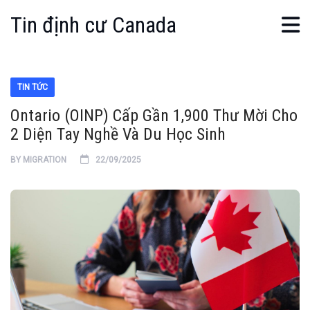
Tin định cư Canada
TIN TỨC
Ontario (OINP) Cấp Gần 1,900 Thư Mời Cho
2 Diện Tay Nghề Và Du Học Sinh
BY
MIGRATION
22/09/2025