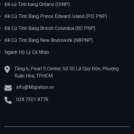
Đề cử Tỉnh bang Ontario (OINP)
Đề Cử Tỉnh Bang Prince Edward Island (PEI PNP)
Đề Cử Tỉnh Bang British Columbia (BC PNP)
Đề Cử Tỉnh Bang New Brunswick (NBPNP)
Ngành Hộ Lý Cá Nhân
Tầng 6, Pearl 5 Center, Số 05 Lê Qúy Đôn, Phường
Xuân Hòa, TP.HCM
info@Migration.vn
028 7301 8778