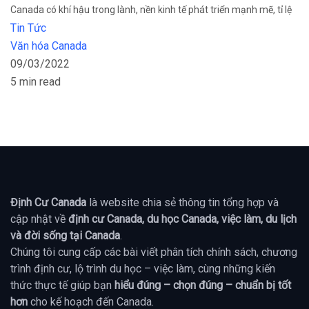
Canada có khí hậu trong lành, nền kinh tế phát triển mạnh mẽ, tỉ lệ
Tin Tức
Văn hóa Canada
09/03/2022
5 min read
Định Cư Canada
là website chia sẻ thông tin tổng hợp và
cập nhật về
định cư Canada, du học Canada, việc làm, du lịch
và đời sống tại Canada
.
Chúng tôi cung cấp các bài viết phân tích chính sách, chương
trình định cư, lộ trình du học – việc làm, cùng những kiến
thức thực tế giúp bạn
hiểu đúng – chọn đúng – chuẩn bị tốt
hơn
cho kế hoạch đến Canada.