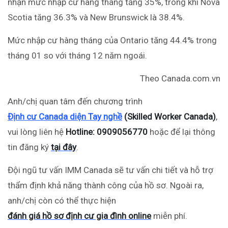
nhận mức nhập cư hàng tháng tăng 35%, trong khi Nova
Scotia tăng 36.3% và New Brunswick là 38.4%.
Mức nhập cư hàng tháng của Ontario tăng 44.4% trong
tháng 01 so với tháng 12 năm ngoái.
Theo Canada.com.vn
Anh/chị quan tâm đến chương trình
Định cư Canada diện Tay nghề
(Skilled Worker Canada)
,
vui lòng liên hệ
Hotline: 0909056770
hoặc để lại thông
tin đăng ký
tại đây
.
Đội ngũ tư vấn IMM Canada sẽ tư vấn chi tiết và hỗ trợ
thẩm định khả năng thành công của hồ sơ. Ngoài ra,
anh/chị còn có thể thực hiện
đánh giá hồ sơ định cư gia đình online
miễn phí.