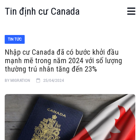
Tin định cư Canada
TIN TỨC
Nhập cư Canada đã có bước khởi đầu
mạnh mẽ trong năm 2024 với số lượng
thường trú nhân tăng đến 23%
BY
MIGRATION
25/04/2024