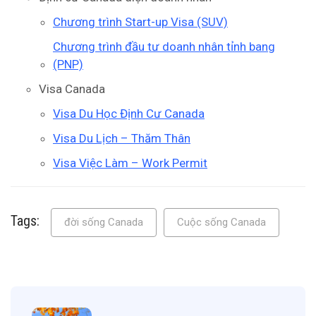
Chương trình Start-up Visa (SUV)
Chương trình đầu tư doanh nhân tỉnh bang
(PNP)
Visa Canada
Visa Du Học Định Cư Canada
Visa Du Lịch – Thăm Thân
Visa Việc Làm – Work Permit
Tags:
đời sống Canada
Cuộc sống Canada