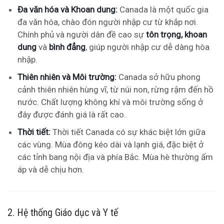
Đa văn hóa và Khoan dung:
Canada là một quốc gia
đa văn hóa, chào đón người nhập cư từ khắp nơi.
Chính phủ và người dân đề cao sự
tôn trọng, khoan
dung
và
bình đẳng
, giúp người nhập cư dễ dàng hòa
nhập.
Thiên nhiên và Môi trường:
Canada sở hữu phong
cảnh thiên nhiên hùng vĩ, từ núi non, rừng rậm đến hồ
nước. Chất lượng không khí và môi trường sống ở
đây được đánh giá là rất cao.
Thời tiết:
Thời tiết Canada có sự khác biệt lớn giữa
các vùng. Mùa đông kéo dài và lạnh giá, đặc biệt ở
các tỉnh bang nội địa và phía Bắc. Mùa hè thường ấm
áp và dễ chịu hơn.
2. Hệ thống Giáo dục và Y tế