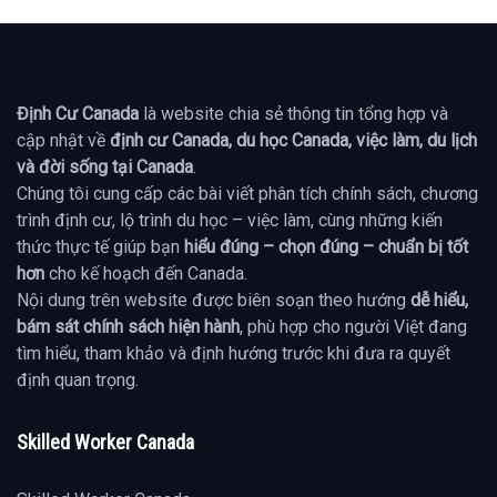
Định Cư Canada
là website chia sẻ thông tin tổng hợp và
cập nhật về
định cư Canada, du học Canada, việc làm, du lịch
và đời sống tại Canada
.
Chúng tôi cung cấp các bài viết phân tích chính sách, chương
trình định cư, lộ trình du học – việc làm, cùng những kiến
thức thực tế giúp bạn
hiểu đúng – chọn đúng – chuẩn bị tốt
hơn
cho kế hoạch đến Canada.
Nội dung trên website được biên soạn theo hướng
dễ hiểu,
bám sát chính sách hiện hành
, phù hợp cho người Việt đang
tìm hiểu, tham khảo và định hướng trước khi đưa ra quyết
định quan trọng.
Skilled Worker Canada