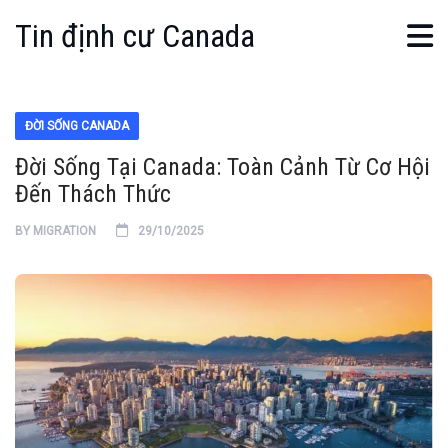
Tin định cư Canada
ĐỜI SỐNG CANADA
Đời Sống Tại Canada: Toàn Cảnh Từ Cơ Hội
Đến Thách Thức
BY
MIGRATION
29/10/2025