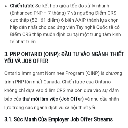
Chiến lược:
Sự kết hợp giữa tốc độ xử lý nhanh
(Enhanced PNP – 7 tháng)
7
và ngưỡng Điểm CRS
cực thấp (52–61 điểm)
6
biến AAIP thành lựa chọn
hấp dẫn nhất cho các ứng viên Tay nghề Quốc tế có
Điểm CRS thấp muốn định cư tại một trung tâm kinh
tế phát triển.
3. PNP ONTARIO (OINP): ĐẦU TƯ VÀO NGÀNH THIẾT
YẾU VÀ JOB OFFER
Ontario Immigrant Nominee Program (OINP) là chương
trình PNP lớn nhất Canada. Chiến lược của Ontario
không chỉ dựa vào điểm CRS mà còn dựa vào sự đảm
bảo của
thư mời làm việc (Job Offer)
và nhu cầu nhân
lực trong các ngành dịch vụ xã hội thiết yếu.
3.1. Sức Mạnh Của Employer Job Offer Streams