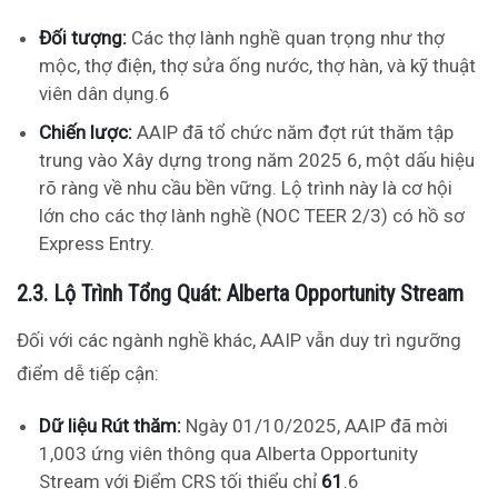
Đối tượng:
Các thợ lành nghề quan trọng như thợ
mộc, thợ điện, thợ sửa ống nước, thợ hàn, và kỹ thuật
viên dân dụng.
6
Chiến lược:
AAIP đã tổ chức năm đợt rút thăm tập
trung vào Xây dựng trong năm 2025
6
, một dấu hiệu
rõ ràng về nhu cầu bền vững. Lộ trình này là cơ hội
lớn cho các thợ lành nghề (NOC TEER 2/3) có hồ sơ
Express Entry.
2.3. Lộ Trình Tổng Quát: Alberta Opportunity Stream
Đối với các ngành nghề khác, AAIP vẫn duy trì ngưỡng
điểm dễ tiếp cận:
Dữ liệu Rút thăm:
Ngày 01/10/2025, AAIP đã mời
1,003 ứng viên thông qua Alberta Opportunity
Stream với Điểm CRS tối thiểu chỉ
61
.
6