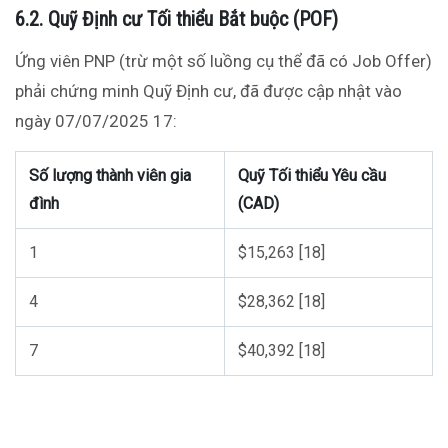
6.2. Quỹ Định cư Tối thiểu Bắt buộc (POF)
Ứng viên PNP (trừ một số luồng cụ thể đã có Job Offer)
phải chứng minh Quỹ Định cư, đã được cập nhật vào
ngày 07/07/2025
17
:
Số lượng thành viên gia
Quỹ Tối thiểu Yêu cầu
đình
(CAD)
1
$15,263 [18]
4
$28,362 [18]
7
$40,392 [18]