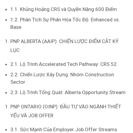
1.1. Khủng Hoảng CRS và Quyền Năng 600 Điểm
1.2. Phân Tích Sự Phân Hóa Tốc Độ: Enhanced vs.
Base
PNP ALBERTA (AAIP): CHIẾN LƯỢC ĐIỂM CẮT KỶ
LỤC
2.1. Lộ Trình Accelerated Tech Pathway: CRS 52
2.2. Chiến Lược Xây Dựng: Nhóm Construction
Sector
2.3. Lộ Trình Tổng Quát: Alberta Opportunity Stream
PNP ONTARIO (OINP): ĐẦU TƯ VÀO NGÀNH THIẾT
YẾU VÀ JOB OFFER
3.1. Sức Mạnh Của Employer Job Offer Streams