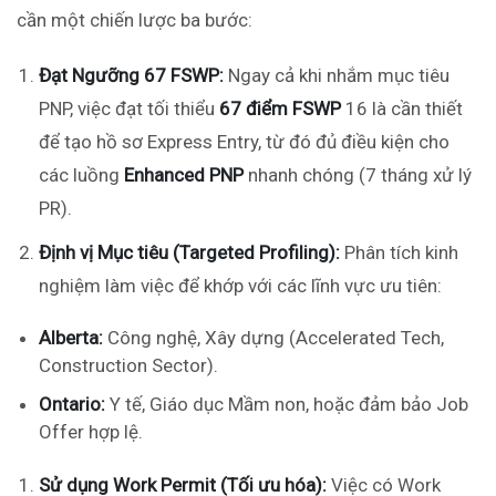
cần một chiến lược ba bước:
Đạt Ngưỡng 67 FSWP:
Ngay cả khi nhắm mục tiêu
PNP, việc đạt tối thiểu
67 điểm FSWP
16
là cần thiết
để tạo hồ sơ Express Entry, từ đó đủ điều kiện cho
các luồng
Enhanced PNP
nhanh chóng (7 tháng xử lý
PR).
Định vị Mục tiêu (Targeted Profiling):
Phân tích kinh
nghiệm làm việc để khớp với các lĩnh vực ưu tiên:
Alberta:
Công nghệ, Xây dựng (Accelerated Tech,
Construction Sector).
Ontario:
Y tế, Giáo dục Mầm non, hoặc đảm bảo Job
Offer hợp lệ.
Sử dụng Work Permit (Tối ưu hóa):
Việc có Work