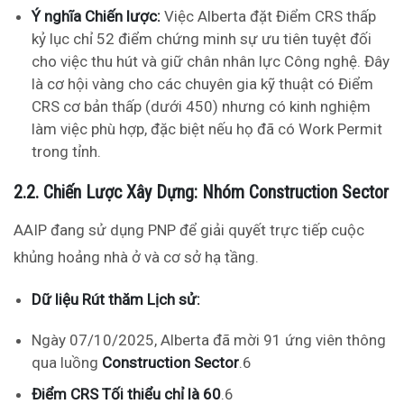
Ý nghĩa Chiến lược:
Việc Alberta đặt Điểm CRS thấp
kỷ lục chỉ 52 điểm chứng minh sự ưu tiên tuyệt đối
cho việc thu hút và giữ chân nhân lực Công nghệ. Đây
là cơ hội vàng cho các chuyên gia kỹ thuật có Điểm
CRS cơ bản thấp (dưới 450) nhưng có kinh nghiệm
làm việc phù hợp, đặc biệt nếu họ đã có Work Permit
trong tỉnh.
2.2. Chiến Lược Xây Dựng: Nhóm Construction Sector
AAIP đang sử dụng PNP để giải quyết trực tiếp cuộc
khủng hoảng nhà ở và cơ sở hạ tầng.
Dữ liệu Rút thăm Lịch sử:
Ngày 07/10/2025, Alberta đã mời 91 ứng viên thông
qua luồng
Construction Sector
.
6
Điểm CRS Tối thiểu chỉ là 60
.
6