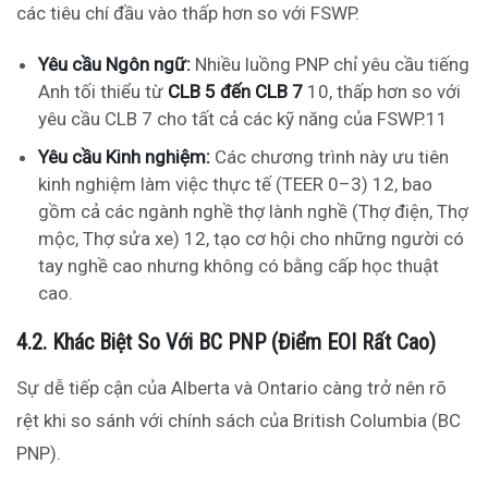
các tiêu chí đầu vào thấp hơn so với FSWP.
Yêu cầu Ngôn ngữ:
Nhiều luồng PNP chỉ yêu cầu tiếng
Anh tối thiểu từ
CLB 5 đến CLB 7
10
, thấp hơn so với
yêu cầu CLB 7 cho tất cả các kỹ năng của FSWP.
11
Yêu cầu Kinh nghiệm:
Các chương trình này ưu tiên
kinh nghiệm làm việc thực tế (TEER 0–3)
12
, bao
gồm cả các ngành nghề thợ lành nghề (Thợ điện, Thợ
mộc, Thợ sửa xe)
12
, tạo cơ hội cho những người có
tay nghề cao nhưng không có bằng cấp học thuật
cao.
4.2. Khác Biệt So Với BC PNP (Điểm EOI Rất Cao)
Sự dễ tiếp cận của Alberta và Ontario càng trở nên rõ
rệt khi so sánh với chính sách của British Columbia (BC
PNP).