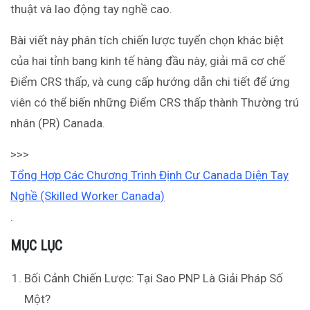
thuật và lao động tay nghề cao.
Bài viết này phân tích chiến lược tuyển chọn khác biệt
của hai tỉnh bang kinh tế hàng đầu này, giải mã cơ chế
Điểm CRS thấp, và cung cấp hướng dẫn chi tiết để ứng
viên có thể biến những Điểm CRS thấp thành Thường trú
nhân (PR) Canada.
>>>
Tổng Hợp Các Chương Trình Định Cư Canada Diện Tay
Nghề (Skilled Worker Canada)
.
MỤC LỤC
Bối Cảnh Chiến Lược: Tại Sao PNP Là Giải Pháp Số
Một?