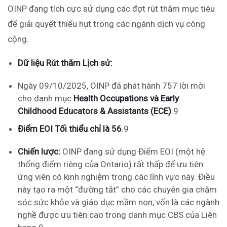
OINP đang tích cực sử dụng các đợt rút thăm mục tiêu
để giải quyết thiếu hụt trong các ngành dịch vụ công
cộng.
Dữ liệu Rút thăm Lịch sử:
Ngày 09/10/2025, OINP đã phát hành 757 lời mời
cho danh mục
Health Occupations và Early
Childhood Educators & Assistants (ECE)
.
9
Điểm EOI Tối thiểu chỉ là 56
.
9
Chiến lược:
OINP đang sử dụng Điểm EOI (một hệ
thống điểm riêng của Ontario) rất thấp để ưu tiên
ứng viên có kinh nghiệm trong các lĩnh vực này. Điều
này tạo ra một “đường tắt” cho các chuyên gia chăm
sóc sức khỏe và giáo dục mầm non, vốn là các ngành
nghề được ưu tiên cao trong danh mục CBS của Liên