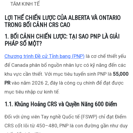
TÂM KINH TẾ
LỢI THẾ CHIẾN LƯỢC CỦA ALBERTA VÀ ONTARIO
TRONG BỐI CẢNH CRS CAO
1. BỐI CẢNH CHIẾN LƯỢC: TẠI SAO PNP LÀ GIẢI
PHÁP SỐ MỘT?
Chương trình Đề cử Tỉnh bang (PNP)
là cơ chế thiết yếu
để Canada phân bổ nguồn nhân lực có kỹ năng đến các
khu vực cần thiết. Với mục tiêu tuyển sinh PNP là
55,000
PR
vào năm 2026
2
, đây là công cụ chính để đạt được
mục tiêu nhập cư kinh tế.
1.1. Khủng Hoảng CRS và Quyền Năng 600 Điểm
Đối với ứng viên Tay nghề Quốc tế (FSWP) chỉ đạt Điểm
CRS cốt lõi từ 450–480, PNP là con đường gần như duy