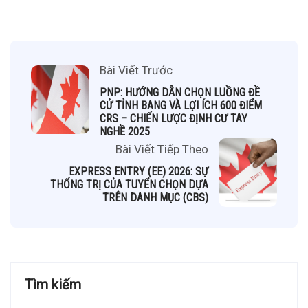
Bài Viết Trước
PNP: HƯỚNG DẪN CHỌN LUỒNG ĐỀ
CỬ TỈNH BANG VÀ LỢI ÍCH 600 ĐIỂM
CRS – CHIẾN LƯỢC ĐỊNH CƯ TAY
NGHỀ 2025
Bài Viết Tiếp Theo
EXPRESS ENTRY (EE) 2026: SỰ
THỐNG TRỊ CỦA TUYỂN CHỌN DỰA
TRÊN DANH MỤC (CBS)
Tìm kiếm