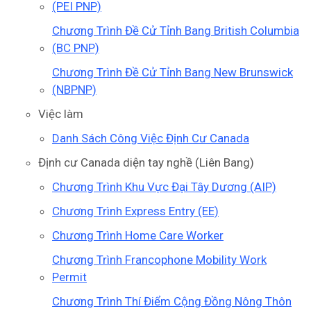
(PEI PNP)
Chương Trình Đề Cử Tỉnh Bang British Columbia
(BC PNP)
Chương Trình Đề Cử Tỉnh Bang New Brunswick
(NBPNP)
Việc làm
Danh Sách Công Việc Định Cư Canada
Định cư Canada diện tay nghề (Liên Bang)
Chương Trình Khu Vực Đại Tây Dương (AIP)
Chương Trình Express Entry (EE)
Chương Trình Home Care Worker
Chương Trình Francophone Mobility Work
Permit
Chương Trình Thí Điểm Cộng Đồng Nông Thôn