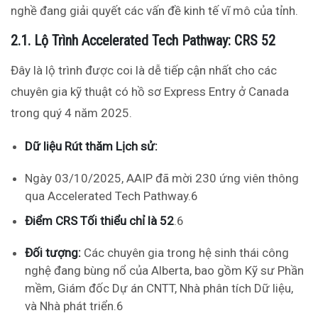
nghề đang giải quyết các vấn đề kinh tế vĩ mô của tỉnh.
2.1. Lộ Trình Accelerated Tech Pathway: CRS 52
Đây là lộ trình được coi là dễ tiếp cận nhất cho các
chuyên gia kỹ thuật có hồ sơ Express Entry ở Canada
trong quý 4 năm 2025.
Dữ liệu Rút thăm Lịch sử:
Ngày 03/10/2025, AAIP đã mời 230 ứng viên thông
qua Accelerated Tech Pathway.
6
Điểm CRS Tối thiểu chỉ là 52
.
6
Đối tượng:
Các chuyên gia trong hệ sinh thái công
nghệ đang bùng nổ của Alberta, bao gồm Kỹ sư Phần
mềm, Giám đốc Dự án CNTT, Nhà phân tích Dữ liệu,
và Nhà phát triển.
6