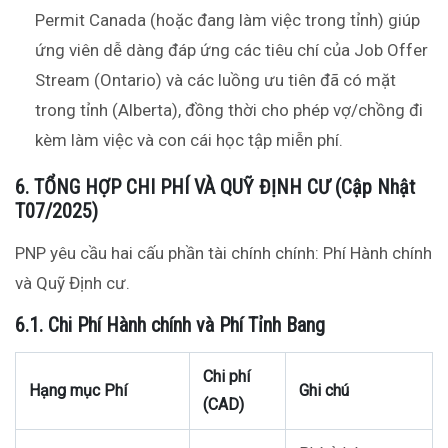
Permit Canada (hoặc đang làm việc trong tỉnh) giúp
ứng viên dễ dàng đáp ứng các tiêu chí của Job Offer
Stream (Ontario) và các luồng ưu tiên đã có mặt
trong tỉnh (Alberta), đồng thời cho phép vợ/chồng đi
kèm làm việc và con cái học tập miễn phí.
6. TỔNG HỢP CHI PHÍ VÀ QUỸ ĐỊNH CƯ (Cập Nhật
T07/2025)
PNP yêu cầu hai cấu phần tài chính chính: Phí Hành chính
và Quỹ Định cư.
6.1. Chi Phí Hành chính và Phí Tỉnh Bang
Chi phí
Hạng mục Phí
Ghi chú
(CAD)