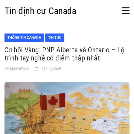
Tin định cư Canada
THÔNG TIN CANADA
TIN TỨC
Cơ hội Vàng: PNP Alberta và Ontario – Lộ
trình tay nghề có điểm thấp nhất.
BY
MIGRATION
17/11/2025