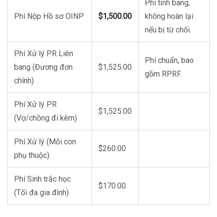
Phí tỉnh bang,
Phí Nộp Hồ sơ OINP
$1,500.00
không hoàn lại
nếu bị từ chối.
Phí Xử lý PR Liên
Phí chuẩn, bao
bang (Đương đơn
$1,525.00
gồm RPRF.
chính)
Phí Xử lý PR
$1,525.00
(Vợ/chồng đi kèm)
Phí Xử lý (Mỗi con
$260.00
phụ thuộc)
Phí Sinh trắc học
$170.00
(Tối đa gia đình)