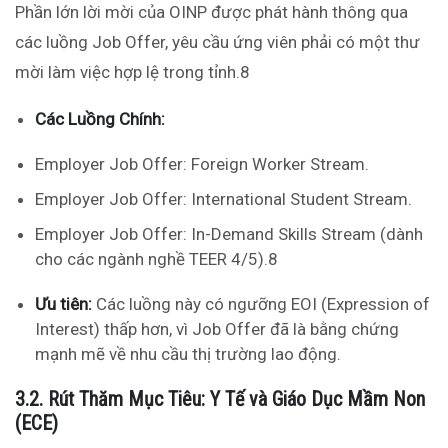
Phần lớn lời mời của OINP được phát hành thông qua
các luồng Job Offer, yêu cầu ứng viên phải có một thư
mời làm việc hợp lệ trong tỉnh.
8
Các Luồng Chính:
Employer Job Offer: Foreign Worker Stream.
Employer Job Offer: International Student Stream.
Employer Job Offer: In-Demand Skills Stream (dành
cho các ngành nghề TEER 4/5).
8
Ưu tiên:
Các luồng này có ngưỡng EOI (Expression of
Interest) thấp hơn, vì Job Offer đã là bằng chứng
mạnh mẽ về nhu cầu thị trường lao động.
3.2. Rút Thăm Mục Tiêu: Y Tế và Giáo Dục Mầm Non
(ECE)