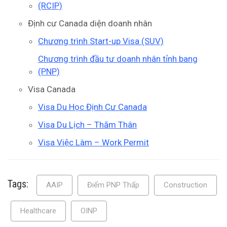
(RCIP)
Định cư Canada diện doanh nhân
Chương trình Start-up Visa (SUV)
Chương trình đầu tư doanh nhân tỉnh bang
(PNP)
Visa Canada
Visa Du Học Định Cư Canada
Visa Du Lịch – Thăm Thân
Visa Việc Làm – Work Permit
Tags:
AAIP
Điểm PNP Thấp
Construction
Healthcare
OINP