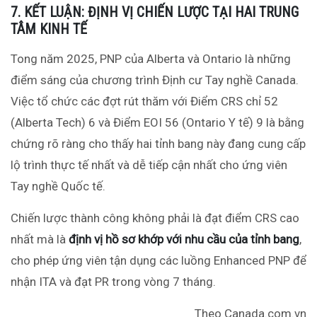
7. KẾT LUẬN: ĐỊNH VỊ CHIẾN LƯỢC TẠI HAI TRUNG
TÂM KINH TẾ
Tong năm 2025, PNP của Alberta và Ontario là những
điểm sáng của chương trình Định cư Tay nghề Canada.
Việc tổ chức các đợt rút thăm với Điểm CRS chỉ 52
(Alberta Tech)
6
và Điểm EOI 56 (Ontario Y tế)
9
là bằng
chứng rõ ràng cho thấy hai tỉnh bang này đang cung cấp
lộ trình thực tế nhất và dễ tiếp cận nhất cho ứng viên
Tay nghề Quốc tế.
Chiến lược thành công không phải là đạt điểm CRS cao
nhất mà là
định vị hồ sơ khớp với nhu cầu của tỉnh bang
,
cho phép ứng viên tận dụng các luồng Enhanced PNP để
nhận ITA và đạt PR trong vòng 7 tháng.
Theo Canada.com.vn