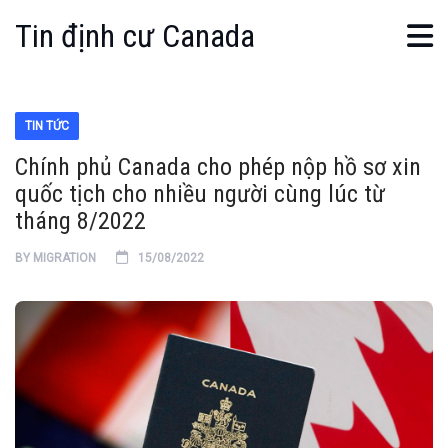
Tin định cư Canada
TIN TỨC
Chính phủ Canada cho phép nộp hồ sơ xin
quốc tịch cho nhiều người cùng lúc từ
tháng 8/2022
BY
MIGRATION
15/08/2022