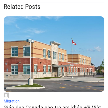
Related Posts
Migration
Giáo dục Canada cho trẻ em khác với Việt