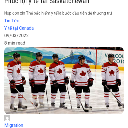
Phúc lợi y tế tại Saskatchewan
Nộp đơn xin Thẻ bảo hiểm y tế là bước đầu tiên để thường trú
Tin Tức
Y tế tại Canada
09/03/2022
8 min read
Migration