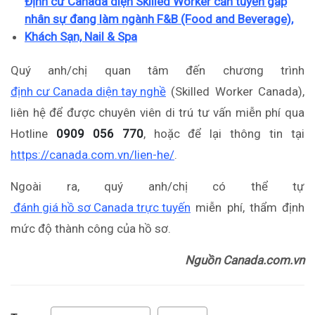
Định cư Canada diện Skilled Worker cần tuyển gấp
nhân sự đang làm ngành F&B (Food and Beverage),
Khách Sạn, Nail & Spa
Quý anh/chị quan tâm đến chương trình
định cư Canada diện tay nghề
(Skilled Worker Canada),
liên hệ để được chuyên viên di trú tư vấn miễn phí qua
Hotline
0909 056 770
, hoặc để lại thông tin tại
https://canada.com.vn/lien-he/
.
Ngoài ra, quý anh/chị có thể tự
đánh giá hồ sơ Canada trực tuyến
miễn phí, thẩm định
mức độ thành công của hồ sơ.
Nguồn Canada.com.vn