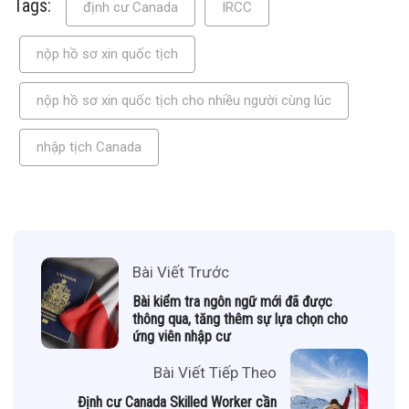
Tags:
định cư Canada
IRCC
nộp hồ sơ xin quốc tịch
nộp hồ sơ xin quốc tịch cho nhiều người cùng lúc
nhập tịch Canada
Bài Viết Trước
Bài kiểm tra ngôn ngữ mới đã được
thông qua, tăng thêm sự lựa chọn cho
ứng viên nhập cư
Bài Viết Tiếp Theo
Định cư Canada Skilled Worker cần