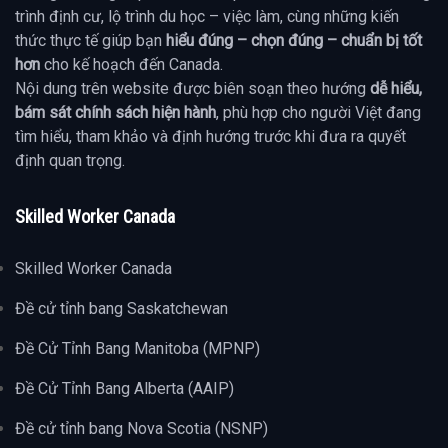
trình định cư, lộ trình du học – việc làm, cùng những kiến
thức thực tế giúp bạn
hiểu đúng – chọn đúng – chuẩn bị tốt
hơn
cho kế hoạch đến Canada.
Nội dung trên website được biên soạn theo hướng
dễ hiểu,
bám sát chính sách hiện hành
, phù hợp cho người Việt đang
tìm hiểu, tham khảo và định hướng trước khi đưa ra quyết
định quan trọng.
Skilled Worker Canada
Skilled Worker Canada
Đề cử tỉnh bang Saskatchewan
Đề Cử Tỉnh Bang Manitoba (MPNP)
Đề Cử Tỉnh Bang Alberta (AAIP)
Đề cử tỉnh bang Nova Scotia (NSNP)