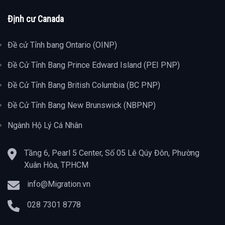
Định cư Canada
Đề cử Tỉnh bang Ontario (OINP)
Đề Cử Tỉnh Bang Prince Edward Island (PEI PNP)
Đề Cử Tỉnh Bang British Columbia (BC PNP)
Đề Cử Tỉnh Bang New Brunswick (NBPNP)
Ngành Hộ Lý Cá Nhân
Tầng 6, Pearl 5 Center, Số 05 Lê Qúy Đôn, Phường
Xuân Hòa, TP.HCM
info@Migration.vn
028 7301 8778