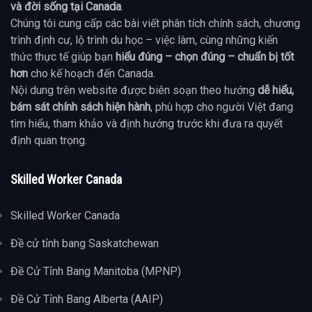
và đời sống tại Canada
.
Chúng tôi cung cấp các bài viết phân tích chính sách, chương
trình định cư, lộ trình du học – việc làm, cùng những kiến
thức thực tế giúp bạn
hiểu đúng – chọn đúng – chuẩn bị tốt
hơn
cho kế hoạch đến Canada.
Nội dung trên website được biên soạn theo hướng
dễ hiểu,
bám sát chính sách hiện hành
, phù hợp cho người Việt đang
tìm hiểu, tham khảo và định hướng trước khi đưa ra quyết
định quan trọng.
Skilled Worker Canada
Skilled Worker Canada
Đề cử tỉnh bang Saskatchewan
Đề Cử Tỉnh Bang Manitoba (MPNP)
Đề Cử Tỉnh Bang Alberta (AAIP)