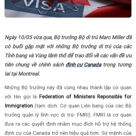
Ngày 10/05 vừa qua, Bộ trưởng Bộ di trú Marc Miller đã
có buổi gặp mặt với những Bộ trưởng di trú của các
Tỉnh bang và Vùng lãnh thổ để trao đổi về các vấn đề ưu
tiên chung về chính sách
định cư Canada
trong tương
lai tại Montreal.
Những Bộ trưởng này đã cùng nhau thành lập cơ quan
với tên gọi là
Federation of Ministers Reponsible for
Immigration
(tạm dịch: Cơ quan Liên bang của các Bộ
trưởng quản lý lĩnh vực di trú- FMRI). FMRI là cơ quan
đưa ra các quyết định nhằm mục đích hỗ trợ hệ thống
định cư của Canada trở nên hiệu quả hơn. Sứ mệnh của