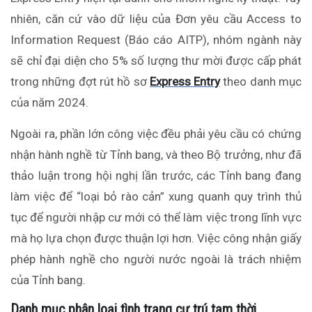
nhiên, căn cứ vào dữ liệu của Đơn yêu cầu Access to
Information Request (Báo cáo AITP), nhóm ngành này
sẽ chỉ đại diện cho 5% số lượng thư mời được cấp phát
trong những đợt rút hồ sơ
Express Entry
theo danh mục
của năm 2024.
Ngoài ra, phần lớn công việc đều phải yêu cầu có chứng
nhận hành nghề từ Tỉnh bang, và theo Bộ trưởng, như đã
thảo luận trong hội nghị lần trước, các Tỉnh bang đang
làm việc để “loại bỏ rào cản” xung quanh quy trình thủ
tục để người nhập cư mới có thể làm việc trong lĩnh vực
mà họ lựa chọn được thuận lợi hơn. Việc công nhận giấy
phép hành nghề cho người nước ngoài là trách nhiệm
của Tỉnh bang.
Danh mục phân loại tình trạng cư trú tạm thời