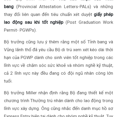
bang
(Provincial Attestation Letters-PALs) và những
thay đổi liên quan đến tiêu chuẩn xét duyệt
giấy phép
lao động sau khi tốt nghiệp
(Post Graduation Work
Permit- PGWPs).
Bộ trưởng cũng lưu ý thêm rằng một số Tỉnh bang và
Vũng lãnh thổ đã yêu cầu Bộ di trú xem xét kéo dài thời
hạn của PGWP dành cho sinh viên tốt nghiệp trong các
lĩnh vực về chăm sóc sức khoẻ và nhóm nghề kỹ thuật,
cả 2 lĩnh vực này đều đang có đội ngũ nhân công lớn
tuổi.
Bộ trưởng Miller nhận định rằng Bộ đang thiết kế một
chương trình Thường trú nhân dành cho lao động trong
lĩnh vực xây dựng. Ông cũng nhắc đến danh mục hồ sơ
Express Entry hiện tại dành cho nhóm nghề kỹ thuật. Tuy