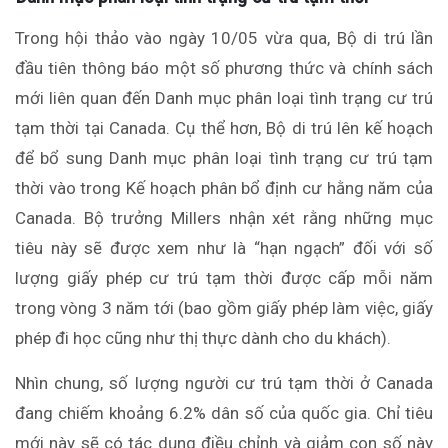
Trong hội thảo vào ngày 10/05 vừa qua, Bộ di trú lần
đầu tiên thông báo một số phương thức và chính sách
mới liên quan đến Danh mục phân loại tình trạng cư trú
tạm thời
tại Canada. Cụ thể hơn, Bộ di trú lên kế hoạch
để bổ sung Danh mục phân loại tình trạng cư trú tạm
thời vào trong Kế hoạch phân bổ định cư hằng năm của
Canada. Bộ trưởng Millers nhận xét rằng những mục
tiêu này sẽ được xem như là “hạn ngạch” đối với số
lượng giấy phép cư trú tạm thời được cấp mỗi năm
trong vòng 3 năm tới (bao gồm giấy phép làm việc, giấy
phép đi học cũng như thị thực dành cho du khách).
Nhìn chung, số lượng người cư trú tạm thời ở Canada
đang chiếm khoảng 6.2% dân số của quốc gia. Chỉ tiêu
mới này sẽ có tác dụng điều chỉnh và giảm con số này