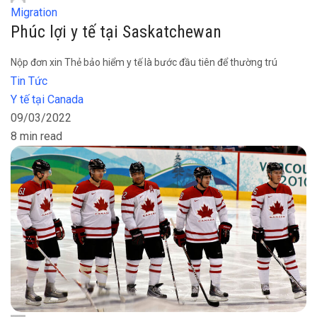
Migration
Phúc lợi y tế tại Saskatchewan
Nộp đơn xin Thẻ bảo hiểm y tế là bước đầu tiên để thường trú
Tin Tức
Y tế tại Canada
09/03/2022
8 min read