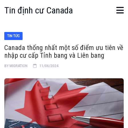
Tin định cư Canada
TIN TỨC
Canada thống nhất một số điểm ưu tiên về
nhập cư cấp Tỉnh bang và Liên bang
BY
MIGRATION
11/06/2024