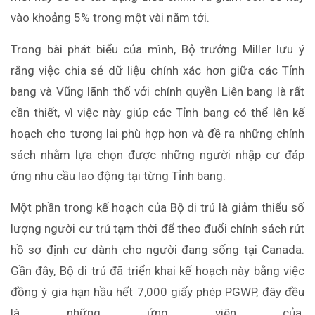
vào khoảng 5% trong một vài năm tới.
Trong bài phát biểu của mình, Bộ trưởng Miller lưu ý
rằng việc chia sẻ dữ liệu chính xác hơn giữa các Tỉnh
bang và Vũng lãnh thổ với chính quyền Liên bang là rất
cần thiết, vì việc này giúp các Tỉnh bang có thể lên kế
hoạch cho tương lai phù hợp hơn và đề ra những chính
sách nhằm lựa chọn được những người nhập cư đáp
ứng nhu cầu lao động tại từng Tỉnh bang.
Một phần trong kế hoạch của Bộ di trú là giảm thiểu số
lượng người cư trú tạm thời để theo đuổi chính sách rút
hồ sơ định cư dành cho người đang sống tại Canada.
Gần đây, Bộ di trú đã triển khai kế hoạch này bằng việc
đồng ý gia hạn hầu hết 7,000 giấy phép PGWP, đây đều
là những ứng viên của