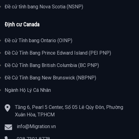
Đề cử tỉnh bang Nova Scotia (NSNP)
Định cư Canada
Đề cử Tỉnh bang Ontario (OINP)
Đề Cử Tỉnh Bang Prince Edward Island (PEI PNP)
Đề Cử Tỉnh Bang British Columbia (BC PNP)
Đề Cử Tỉnh Bang New Brunswick (NBPNP)
Ngành Hộ Lý Cá Nhân
Tầng 6, Pearl 5 Center, Số 05 Lê Qúy Đôn, Phường
Xuân Hòa, TP.HCM
info@Migration.vn