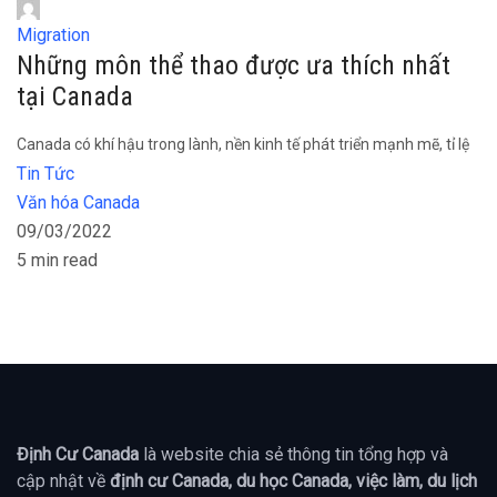
Migration
Những môn thể thao được ưa thích nhất
tại Canada
Canada có khí hậu trong lành, nền kinh tế phát triển mạnh mẽ, tỉ lệ
Tin Tức
Văn hóa Canada
09/03/2022
5 min read
Định Cư Canada
là website chia sẻ thông tin tổng hợp và
cập nhật về
định cư Canada, du học Canada, việc làm, du lịch