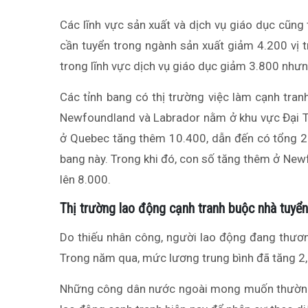
Các lĩnh vực sản xuất và dịch vụ giáo dục cũng 
cần tuyển trong ngành sản xuất giảm 4.200 vị tr
trong lĩnh vực dịch vụ giáo dục giảm 3.800 nhưn
Các tỉnh bang có thị trường việc làm cạnh tran
Newfoundland và Labrador nằm ở khu vực Đại 
ở Quebec tăng thêm 10.400, dẫn đến có tổng 22
bang này. Trong khi đó, con số tăng thêm ở Newf
lên 8.000.
Thị trường lao động cạnh tranh buộc nhà tuyể
Do thiếu nhân công, người lao động đang thươ
Trong năm qua, mức lương trung bình đã tăng 2
Những công dân nước ngoài mong muốn thường t