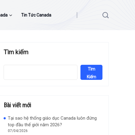
nada
Tin Tức Canada
Tìm kiếm
Tìm
Kiếm
Bài viết mới
Tại sao hệ thống giáo dục Canada luôn đứng
top đầu thế giới năm 2026?
07/04/2026