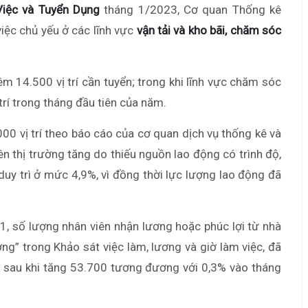
Việc và Tuyển Dụng
tháng 1/2023, Cơ quan Thống kê
iệc chủ yếu ở các lĩnh vực
vận tải và kho bãi, chăm sóc
m 14.500 vị trí cần tuyển; trong khi lĩnh vực chăm sóc
trí trong tháng đầu tiên của năm.
00 vị trí theo báo cáo của cơ quan dịch vụ thống kê và
n thị trường tăng do thiếu nguồn lao động có trình độ,
, duy trì ở mức 4,9%, vì đồng thời lực lượng lao động đã
1, số lượng nhân viên nhận lương hoặc phúc lợi từ nhà
ơng” trong Khảo sát việc làm, lương và giờ làm việc, đã
 sau khi tăng 53.700 tương đương với 0,3% vào tháng