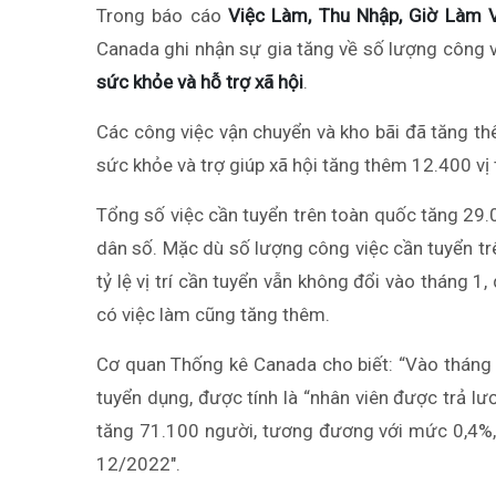
Trong báo cáo
Việc Làm, Thu Nhập, Giờ Làm 
Canada ghi nhận sự gia tăng về số lượng công v
sức khỏe và hỗ trợ xã hội
.
Các công việc vận chuyển và kho bãi đã tăng thê
sức khỏe và trợ giúp xã hội tăng thêm 12.400 vị 
Tổng số việc cần tuyển trên toàn quốc tăng 29.0
dân số. Mặc dù số lượng công việc cần tuyển trê
tỷ lệ vị trí cần tuyển vẫn không đổi vào tháng 1
có việc làm cũng tăng thêm.
Cơ quan Thống kê Canada cho biết: “Vào tháng 
tuyển dụng, được tính là “nhân viên được trả lư
tăng 71.100 người, tương đương với mức 0,4%,
12/2022″.