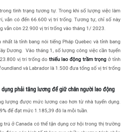
trong tình trạng tương tự. Trong khi số lượng việc làm
í, vẫn có đến 66.600 vị trí trống.
Tương tự,
chỉ số này
g vẫn còn 22.900 vị trí trống vào tháng 1/ 2023.
h nhất là tỉnh bang nói tiếng Pháp Quebec và tỉnh bang
Tây Dương.
Vào tháng 1, số lượng công việc cần tuyển
3.800 vị trí trống do
thiếu lao động trầm trọng
ở tỉnh
oundland và Labrador là 1.500 đưa tổng số vị trí trống
n dụng phải tăng lương để giữ chân người lao động
ng lượng được mức lương cao hơn từ nhà tuyển dụng.
,9% để đạt mức 1.185,39 đô la mỗi tuần.
rú ở Canada có thể tận dụng cơ hội trong thị trường