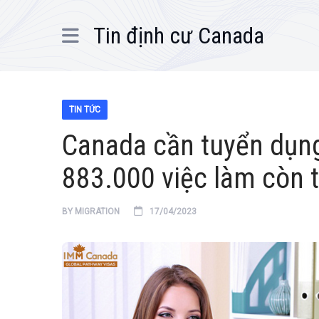
Tin định cư Canada
TIN TỨC
Canada cần tuyển dụng
883.000 việc làm còn 
BY
MIGRATION
17/04/2023