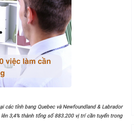
 tại các tỉnh bang Quebec và Newfoundland & Labrador
lên 3,4% thành tổng số 883.200 vị trí cần tuyển trong