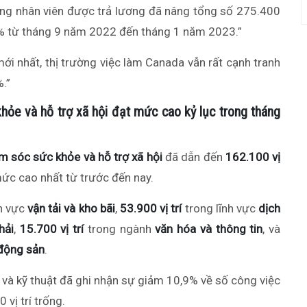
ợng nhân viên được trả lương đã nâng tổng số 275.400
 từ tháng 9 năm 2022 đến tháng 1 năm 2023.”
i nhất, thị trường việc làm Canada vẫn rất cạnh tranh
%.”
hỏe và hỗ trợ xã hội đạt mức cao kỷ lục trong tháng
 sóc sức khỏe và hỗ trợ xã hội
đã dẫn đến
162.100 vị
mức cao nhất từ trước đến nay.
nh vực
vận tải và kho bãi
,
53.900 vị trí
trong lĩnh vực
dịch
hải
,
15.700 vị trí
trong ngành
văn hóa và thông tin
, và
 động sản
.
 và kỹ thuật đã ghi nhận sự giảm 10,9% về số công việc
vị trí trống.