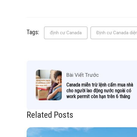
Tags:
định cư Canada
Định cư Canada diện
Bài Viết Trước
Canada miễn trừ lệnh cấm mua nhà
cho người lao động nước ngoài có
work permit còn hạn trên 6 tháng
Related Posts