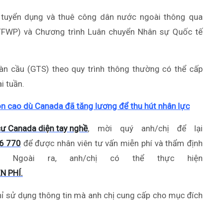
tuyển dụng và thuê công dân nước ngoài thông qua
TFWP) và Chương trình Luân chuyển Nhân sự Quốc tế
àn cầu (GTS) theo quy trình thông thường có thể cấp
i tuần.
òn cao dù Canada đã tăng lương để thu hút nhân lực
cư Canada diện tay nghề
, mời quý anh/chị để lại
6 770
để được nhân viên tư vấn miễn phí và thẩm định
Ngoài ra, anh/chị có thể thực hiện
N PHÍ.
hỉ sử dụng thông tin mà anh chị cung cấp cho mục đích