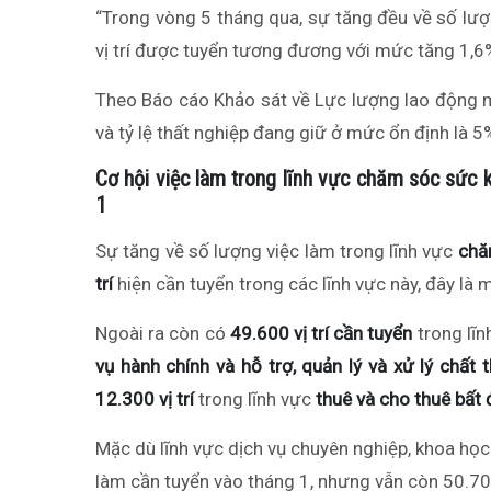
“Trong vòng 5 tháng qua, sự tăng đều về số lư
vị trí
được tuyển tương đương với mức tăng 1,6%
Theo Báo cáo Khảo sát về Lực lượng lao động mớ
và tỷ lệ thất nghiệp đang giữ ở mức ổn định là 5
Cơ hội việc làm trong lĩnh vực chăm sóc sức k
1
Sự tăng về số lượng việc làm trong lĩnh vực
chăm
trí
hiện cần tuyển trong các lĩnh vực này, đây là 
Ngoài ra còn có
49.600 vị trí cần tuyển
trong lĩ
vụ hành chính và hỗ trợ, quản lý và xử lý chất t
12.300 vị trí
trong lĩnh vực
thuê và cho thuê bất
Mặc dù lĩnh vực dịch vụ chuyên nghiệp, khoa học
làm cần tuyển vào tháng 1, nhưng vẫn còn 50.700 