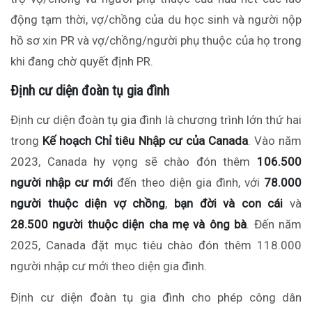
động tạm thời, vợ/chồng của du học sinh và người nộp
hồ sơ xin PR và vợ/chồng/người phụ thuộc của họ
trong
khi
đang chờ quyết định PR.
Định cư diện đoàn tụ gia đình
Định cư diện đoàn tụ gia đình là
chương trình
lớn thứ hai
trong
Kế hoạch Chỉ tiêu Nhập cư của Canada
. Vào năm
2023, Canada hy vọng sẽ chào đón
thêm
106.500
người nhập cư mới
đến theo diện gia đình, với
78.000
người thuộc diện vợ chồng
,
bạn đời và con cái
và
28.500 người thuộc diện cha mẹ và ông bà
. Đến năm
2025, Canada đặt mục tiêu chào đón
thêm
118.000
người nhập cư mới theo diện gia đình.
Định cư diện đoàn tụ gia đình cho phép công dân