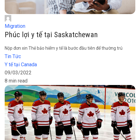
Migration
Phúc lợi y tế tại Saskatchewan
Nộp đơn xin Thẻ bảo hiểm y tế là bước đầu tiên để thường trú
Tin Tức
Y tế tại Canada
09/03/2022
8 min read