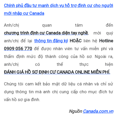
Chính phủ đầu tư mạnh dịch vụ hỗ trợ định cư cho người
mới nhập cư Canada
Anh/chị quan tâm đến
chương trình định cư Canada diện tay nghề
, mời quý
anh/chị để lại
thông tin đăng ký
HOẶC
liên hệ
Hotline
0909 056 770
để được nhân viên tư vấn miễn phí và
thẩm định mức độ thành công của hồ sơ. Ngoài ra,
anh/chị có thể thực hiện
ĐÁNH GIÁ HỒ SƠ ĐỊNH CƯ CANADA ONLINE MIỄN PHÍ.
Chúng tôi cam kết bảo mật dữ liệu cá nhân và chỉ sử
dụng thông tin mà anh chị cung cấp cho mục đích tư
vấn hồ sơ gia đình.
Nguồn
Canada.com.vn