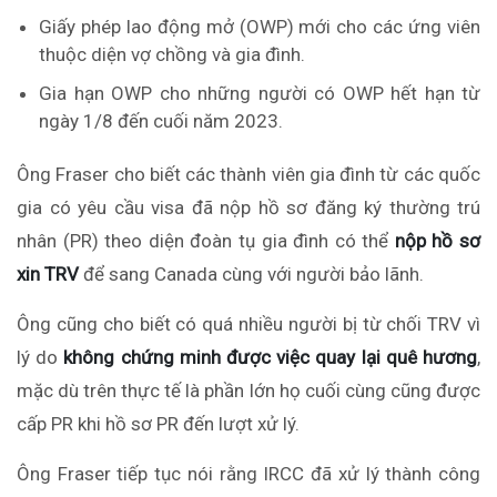
Giấy phép lao động mở (OWP) mới cho các ứng viên
thuộc diện vợ chồng và gia đình.
Gia hạn OWP cho những người có OWP hết hạn từ
ngày 1/8 đến cuối năm 2023.
Ông
Fraser
cho biết
các thành viên gia đình từ các quốc
gia
có
yêu cầu visa đã nộp hồ sơ đăng ký thường trú
nhân (PR)
theo
diện đoàn tụ gia đình có thể
nộp hồ sơ
xin TRV
để sang Canada cùng với người bảo lãnh.
Ông
cũng
cho biết có quá nhiều người bị từ chối TRV vì
lý do
không chứng minh được việc quay lại quê hương
,
mặc dù trên thực tế là phần lớn họ cuối cùng cũng được
cấp PR khi hồ sơ PR
đến lượt
xử lý.
Ông
Fraser tiếp tục nói rằng IRCC đã xử lý thành công