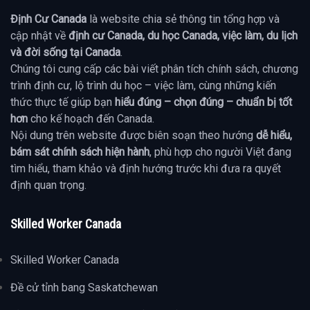
Định Cư Canada
là website chia sẻ thông tin tổng hợp và
cập nhật về
định cư Canada, du học Canada, việc làm, du lịch
và đời sống tại Canada
.
Chúng tôi cung cấp các bài viết phân tích chính sách, chương
trình định cư, lộ trình du học – việc làm, cùng những kiến
thức thực tế giúp bạn
hiểu đúng – chọn đúng – chuẩn bị tốt
hơn
cho kế hoạch đến Canada.
Nội dung trên website được biên soạn theo hướng
dễ hiểu,
bám sát chính sách hiện hành
, phù hợp cho người Việt đang
tìm hiểu, tham khảo và định hướng trước khi đưa ra quyết
định quan trọng.
Skilled Worker Canada
Skilled Worker Canada
Đề cử tỉnh bang Saskatchewan