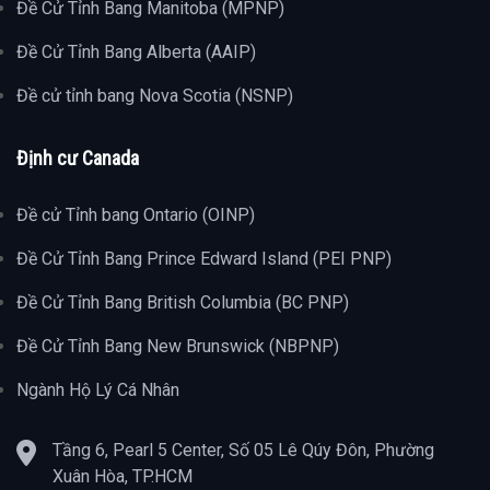
Đề Cử Tỉnh Bang Manitoba (MPNP)
Đề Cử Tỉnh Bang Alberta (AAIP)
Đề cử tỉnh bang Nova Scotia (NSNP)
Định cư Canada
Đề cử Tỉnh bang Ontario (OINP)
Đề Cử Tỉnh Bang Prince Edward Island (PEI PNP)
Đề Cử Tỉnh Bang British Columbia (BC PNP)
Đề Cử Tỉnh Bang New Brunswick (NBPNP)
Ngành Hộ Lý Cá Nhân
Tầng 6, Pearl 5 Center, Số 05 Lê Qúy Đôn, Phường
Xuân Hòa, TP.HCM