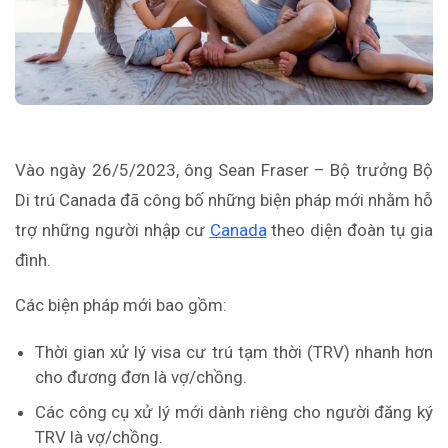
Vào ngày 26/5/2023, ông Sean Fraser – Bộ trưởng Bộ
Di trú Canada đã công bố những biện pháp mới nhằm hỗ
trợ những người nhập cư
Canada
theo diện đoàn tụ gia
đình.
Các biện pháp mới bao gồm:
Thời gian xử lý visa cư trú tạm thời (TRV) nhanh hơn
cho đương đơn là vợ/chồng.
Các công cụ xử lý mới dành riêng cho người đăng ký
TRV là vợ/chồng.