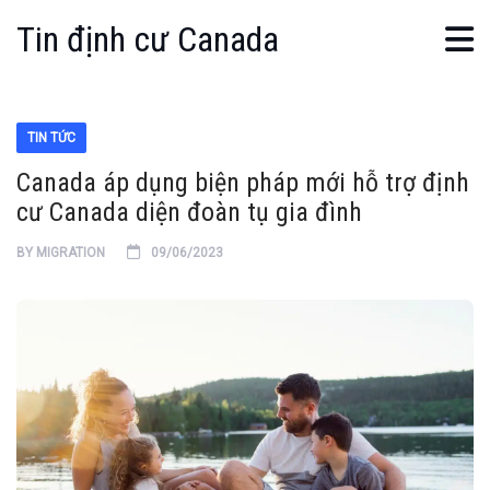
Tin định cư Canada
TIN TỨC
Canada áp dụng biện pháp mới hỗ trợ định
cư Canada diện đoàn tụ gia đình
BY
MIGRATION
09/06/2023